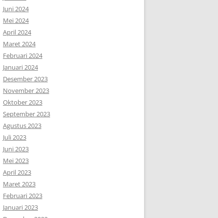
Juni 2024
Mei 2024
April 2024
Maret 2024
Februari 2024
Januari 2024
Desember 2023
November 2023
Oktober 2023
September 2023
Agustus 2023
Juli 2023
Juni 2023
Mei 2023
April 2023
Maret 2023
Februari 2023
Januari 2023