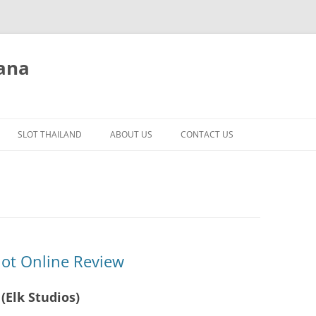
ana
SLOT THAILAND
ABOUT US
CONTACT US
lot Online Review
(Elk Studios)