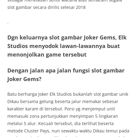
slot gambar secara dirilis selesai 2018
.
Dgn keluarnya slot gambar Joker Gems, Elk
Studios menyodok lawan-lawannya buat
menonjolkan game tersebut
Dengan jalan apa jalan fungsi slot gambar
Joker Gems?
Batu berharga Joker Elk Studios bukanlah slot gambar unik
Dikau bersama gelung beserta jalur memakai sebesar
karakter karam di tersebut. Porsi yg menjemput unit
memasuki zona pertunjukkan menyimpan 5 lingkaran
melalui 5 alur. Kecuali tersebut, dia terlihat beserta
metode Cluster Pays, nun sewaktu-waktu Dikau temui pada