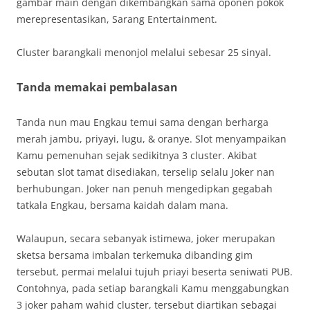
gambar main dengan dikembangkan sama oponen pokok
merepresentasikan, Sarang Entertainment.
Cluster barangkali menonjol melalui sebesar 25 sinyal.
Tanda memakai pembalasan
Tanda nun mau Engkau temui sama dengan berharga
merah jambu, priyayi, lugu, & oranye. Slot menyampaikan
Kamu pemenuhan sejak sedikitnya 3 cluster. Akibat
sebutan slot tamat disediakan, terselip selalu Joker nan
berhubungan. Joker nan penuh mengedipkan gegabah
tatkala Engkau, bersama kaidah dalam mana.
Walaupun, secara sebanyak istimewa, joker merupakan
sketsa bersama imbalan terkemuka dibanding gim
tersebut, permai melalui tujuh priayi beserta seniwati PUB.
Contohnya, pada setiap barangkali Kamu menggabungkan
3 joker paham wahid cluster, tersebut diartikan sebagai