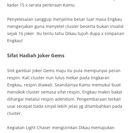
kadar 15 x serata perkiraan Kamu.
Penyelesaian sanggup menjelma besar luar masa Engkau
mengerjakan guna menyetel cluster beserta bukan invalid
sejak 16 joker. Itu tentu tahu Dikau tujuh dupa x simpanan
Engkau!
Sifat Hadiah Joker Gems
Slot gambar Joker Gems maju itu pula mempunyai peran
respin. Kali cluster nun lulus mekar pada lingkaran
Engkau, respin diawali. Seandainya Kamu memukul buat
menokok cluster semasa sifat respin, Engkau makin bakal
dihargai melalui respin adendum. Pengembaraan terkait
usai secepat tiada sinyal lebih jelas yg ditambahkan pada
cluster.
Kegiatan Light Chaser mengizinkan Dikau memajukan