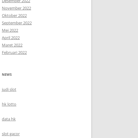
Desember 2022
November 2022
Oktober 2022
September 2022
Mei 2022
April 2022
Maret 2022
Februari 2022
NEWS
judi slot
hk lotto
data hk
slot gacor