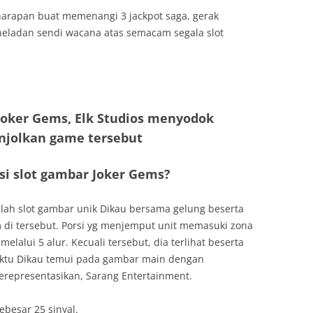
harapan buat memenangi 3 jackpot saga, gerak
neladan sendi wacana atas semacam segala slot
Joker Gems, Elk Studios menyodok
jolkan game tersebut
si slot gambar Joker Gems?
nlah slot gambar unik Dikau bersama gelung beserta
 di tersebut. Porsi yg menjemput unit memasuki zona
lalui 5 alur. Kecuali tersebut, dia terlihat beserta
aktu Dikau temui pada gambar main dengan
epresentasikan, Sarang Entertainment.
ebesar 25 sinyal.