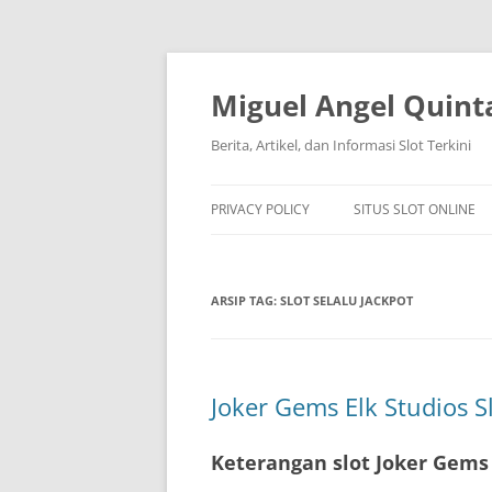
Langsung
ke
isi
Miguel Angel Quint
Berita, Artikel, dan Informasi Slot Terkini
PRIVACY POLICY
SITUS SLOT ONLINE
ARSIP TAG:
SLOT SELALU JACKPOT
Joker Gems Elk Studios S
Keterangan slot Joker Gems 