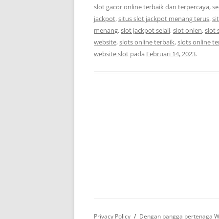
slot gacor online terbaik dan terpercaya
,
se
jackpot
,
situs slot jackpot menang terus
,
si
menang
,
slot jackpot selali
,
slot onlen
,
slot
website
,
slots online terbaik
,
slots online t
website slot
pada
Februari 14, 2023
.
Privacy Policy
Dengan bangga bertenaga W