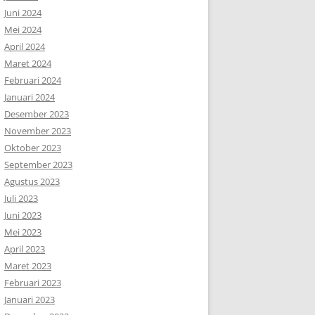
Juni 2024
Mei 2024
April 2024
Maret 2024
Februari 2024
Januari 2024
Desember 2023
November 2023
Oktober 2023
September 2023
Agustus 2023
Juli 2023
Juni 2023
Mei 2023
April 2023
Maret 2023
Februari 2023
Januari 2023