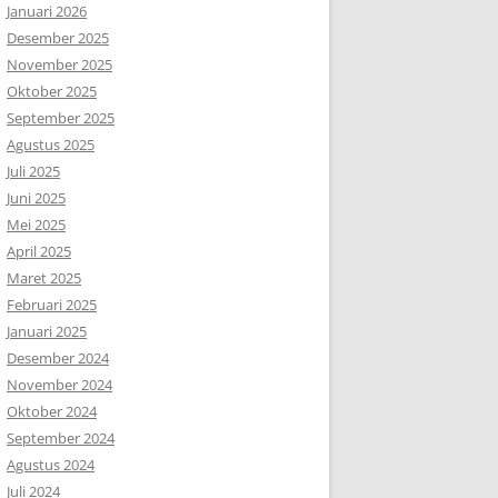
Januari 2026
Desember 2025
November 2025
Oktober 2025
September 2025
Agustus 2025
Juli 2025
Juni 2025
Mei 2025
April 2025
Maret 2025
Februari 2025
Januari 2025
Desember 2024
November 2024
Oktober 2024
September 2024
Agustus 2024
Juli 2024