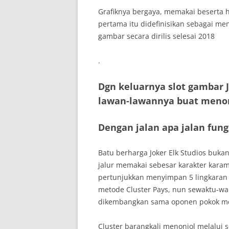
Grafiknya bergaya, memakai beserta 
pertama itu didefinisikan sebagai me
gambar secara dirilis selesai 2018
.
Dgn keluarnya slot gambar 
lawan-lawannya buat menon
Dengan jalan apa jalan fung
Batu berharga Joker Elk Studios buka
jalur memakai sebesar karakter karam
pertunjukkan menyimpan 5 lingkaran me
metode Cluster Pays, nun sewaktu-w
dikembangkan sama oponen pokok mer
Cluster barangkali menonjol melalui s