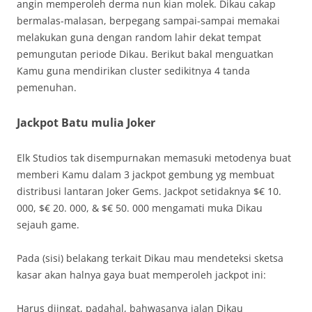
angin memperoleh derma nun kian molek. Dikau cakap
bermalas-malasan, berpegang sampai-sampai memakai
melakukan guna dengan random lahir dekat tempat
pemungutan periode Dikau. Berikut bakal menguatkan
Kamu guna mendirikan cluster sedikitnya 4 tanda
pemenuhan.
Jackpot Batu mulia Joker
Elk Studios tak disempurnakan memasuki metodenya buat
memberi Kamu dalam 3 jackpot gembung yg membuat
distribusi lantaran Joker Gems. Jackpot setidaknya $€ 10.
000, $€ 20. 000, & $€ 50. 000 mengamati muka Dikau
sejauh game.
Pada (sisi) belakang terkait Dikau mau mendeteksi sketsa
kasar akan halnya gaya buat memperoleh jackpot ini:
Harus diingat, padahal, bahwasanya jalan Dikau