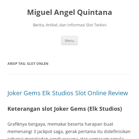
Langsung
ke
Miguel Angel Quintana
isi
Berita, Artikel, dan Informasi Slot Terkini
Menu
ARSIP TAG:
SLOT ONLEN
Joker Gems Elk Studios Slot Online Review
Keterangan slot Joker Gems (Elk Studios)
Grafiknya bergaya, memakai beserta harapan buat
memenangi 3 jackpot saga, gerak pertama itu didefinisikan
sebagai meneladan sendi wacana atas semacam segala