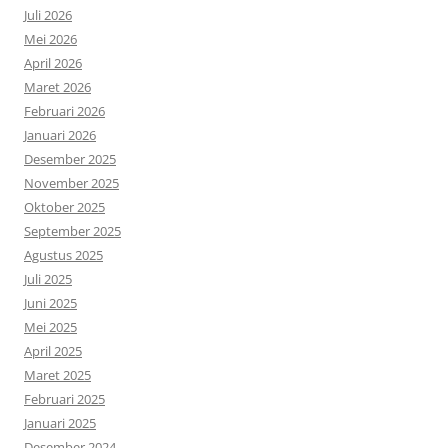
Juli 2026
Mei 2026
April 2026
Maret 2026
Februari 2026
Januari 2026
Desember 2025
November 2025
Oktober 2025
September 2025
Agustus 2025
Juli 2025
Juni 2025
Mei 2025
April 2025
Maret 2025
Februari 2025
Januari 2025
Desember 2024