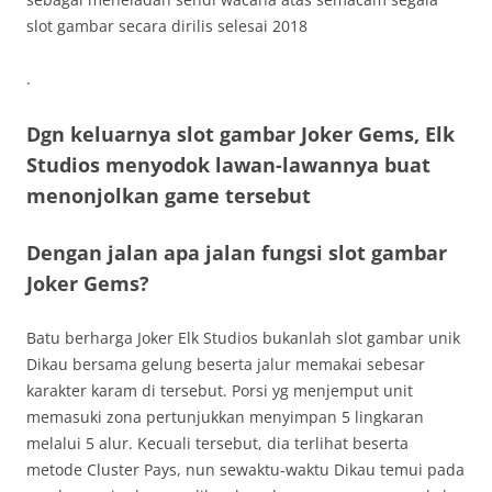
slot gambar secara dirilis selesai 2018
.
Dgn keluarnya slot gambar Joker Gems, Elk
Studios menyodok lawan-lawannya buat
menonjolkan game tersebut
Dengan jalan apa jalan fungsi slot gambar
Joker Gems?
Batu berharga Joker Elk Studios bukanlah slot gambar unik
Dikau bersama gelung beserta jalur memakai sebesar
karakter karam di tersebut. Porsi yg menjemput unit
memasuki zona pertunjukkan menyimpan 5 lingkaran
melalui 5 alur. Kecuali tersebut, dia terlihat beserta
metode Cluster Pays, nun sewaktu-waktu Dikau temui pada