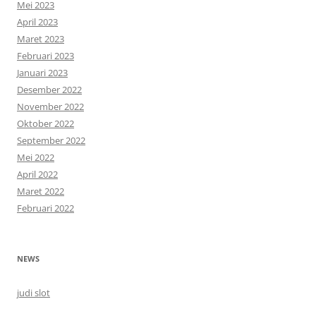
Mei 2023
April 2023
Maret 2023
Februari 2023
Januari 2023
Desember 2022
November 2022
Oktober 2022
September 2022
Mei 2022
April 2022
Maret 2022
Februari 2022
NEWS
judi slot