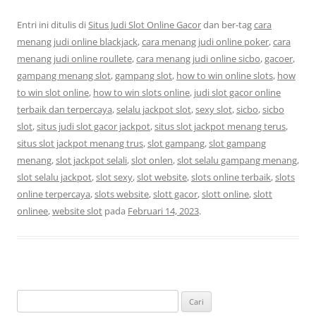
Entri ini ditulis di
Situs Judi Slot Online Gacor
dan ber-tag
cara
menang judi online blackjack
,
cara menang judi online poker
,
cara
menang judi online roullete
,
cara menang judi online sicbo
,
gacoer
,
gampang menang slot
,
gampang slot
,
how to win online slots
,
how
to win slot online
,
how to win slots online
,
judi slot gacor online
terbaik dan terpercaya
,
selalu jackpot slot
,
sexy slot
,
sicbo
,
sicbo
slot
,
situs judi slot gacor jackpot
,
situs slot jackpot menang terus
,
situs slot jackpot menang trus
,
slot gampang
,
slot gampang
menang
,
slot jackpot selali
,
slot onlen
,
slot selalu gampang menang
,
slot selalu jackpot
,
slot sexy
,
slot website
,
slots online terbaik
,
slots
online terpercaya
,
slots website
,
slott gacor
,
slott online
,
slott
onlinee
,
website slot
pada
Februari 14, 2023
.
Cari
untuk: