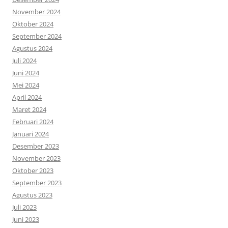
November 2024
Oktober 2024
September 2024
Agustus 2024
Juli 2024
Juni 2024
Mei 2024
April 2024
Maret 2024
Februari 2024
Januari 2024
Desember 2023
November 2023
Oktober 2023
September 2023
Agustus 2023
Juli 2023
Juni 2023