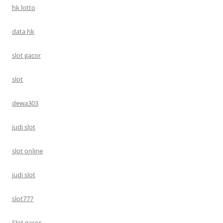
hk lotto
data hk
slot gacor
slot
dewa303
judi slot
slot online
judi slot
slot777
Slot gacor