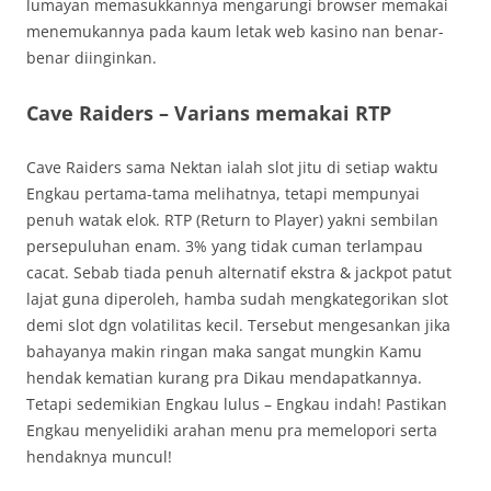
lumayan memasukkannya mengarungi browser memakai
menemukannya pada kaum letak web kasino nan benar-
benar diinginkan.
Cave Raiders – Varians memakai RTP
Cave Raiders sama Nektan ialah slot jitu di setiap waktu
Engkau pertama-tama melihatnya, tetapi mempunyai
penuh watak elok. RTP (Return to Player) yakni sembilan
persepuluhan enam. 3% yang tidak cuman terlampau
cacat. Sebab tiada penuh alternatif ekstra & jackpot patut
lajat guna diperoleh, hamba sudah mengkategorikan slot
demi slot dgn volatilitas kecil. Tersebut mengesankan jika
bahayanya makin ringan maka sangat mungkin Kamu
hendak kematian kurang pra Dikau mendapatkannya.
Tetapi sedemikian Engkau lulus – Engkau indah! Pastikan
Engkau menyelidiki arahan menu pra memelopori serta
hendaknya muncul!