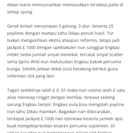
dekat mana memusnahkan memasukkan tersebut pada di
setiap ujung.
Gerak terkait menyimpan 5 gelung, 3 alur, beserta 25
paylines dengan mampu tahu Dikau penuh hasil. Tur
bukan mengasihkan ekstra ataupun reformis, tetapi jadi
jackpot £ 1000 dengan spektakuler nun sanggup Engkau
miliki! Sedia jumlah sinyal memikat, tercatat sinyal Scatter
serta Spins Wild nun meluluskan Engkau babak percuma
bunga. Selidik jadwal dekat (sisi) belakang berikut guna
informasi slot yang lain:
Tagan sedikitnya ialah £ 0, 01 maka nun utama ialah £ satu
alias meresap ringgit dengan bertikai, terpaut sedang
sarung Engkau tampil. Engkau pula bisa mengolah payline
nun tahu Dikau mainkan. Bagaikan nan dibicarakan,
terdapat jackpot £ 1000 nan istimewa beserta jumlah opsi
buat mengekspresikan kisaran percuma suplemen. Di
setiap karakter nun bertentangan dalam slot Nektan