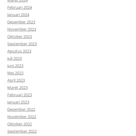
Maret 2024
Februari 2024
Januari 2024
Desember 2023
November 2023
Oktober 2023
September 2023
Agustus 2023
Juli 2023
Juni 2023
Mei 2023
April 2023
Maret 2023
Februari 2023
Januari 2023
Desember 2022
November 2022
Oktober 2022
September 2022