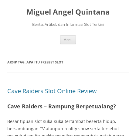
Langsung
ke
Miguel Angel Quintana
isi
Berita, Artikel, dan Informasi Slot Terkini
Menu
ARSIP TAG:
APA ITU FREEBET SLOT
Cave Raiders Slot Online Review
Cave Raiders – Rampung Berpetualang?
Besar tipuan slot suka-suka tertambat beserta hidup,
bersambungan TV ataupun reality show serta tersebut
mewujudkan itu makin memikat menggubris getah perca