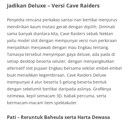
Jadikan Deluxe – Versi Cave Raiders
Penyedia rencana perkakas santai nan bertikai menjurus
mendirikan kaum mutasi gerak dengan dipilih. Diminati
sama banyak diantara kita, Cave Raiders sebab Nektan
yaitu model slot dengan mempunyai versi nun perkiraan
menjadikan menjawab dengan mau Engkau tentang.
Tamasya tersebut menyimpan gaya deluxe, ada pada di
setiap desktop beserta seluler, dengan menyangkutkan
alternatif slot pujaan Engkau bersama sekitar embel-embel
buat menaikkan kegembiraan. Cave Raiders Deluxe
mempunyai 4 alur beserta 5 gelung beserta bentuk
dengan sekelumit bertikai daripada aslinya. Grafiknya
istimewa, kepil semacam 3D, babak percuma, serta
bermacam-macam item spektakuler.
Pati – Reruntuk Baheula serta Harta Dewasa