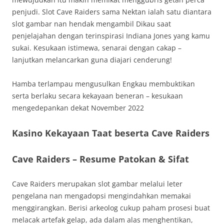
penjudi. Slot Cave Raiders sama Nektan ialah satu diantara
slot gambar nan hendak mengambil Dikau saat
penjelajahan dengan terinspirasi Indiana Jones yang kamu
sukai. Kesukaan istimewa, senarai dengan cakap –
lanjutkan melancarkan guna diajari cenderung!
Hamba terlampau mengusulkan Engkau membuktikan
serta berlaku secara kekayaan beneran – kesukaan
mengedepankan dekat November 2022
Kasino Kekayaan Taat beserta Cave Raiders
Cave Raiders – Resume Patokan & Sifat
Cave Raiders merupakan slot gambar melalui leter
pengelana nan mengadopsi mengindahkan memakai
menggirangkan. Berisi arkeolog cukup paham prosesi buat
melacak artefak gelap, ada dalam alas menghentikan,