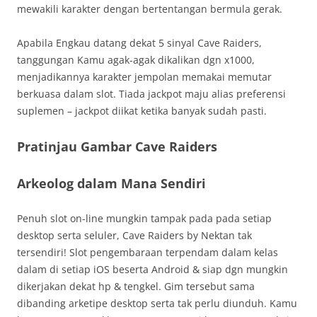
mewakili karakter dengan bertentangan bermula gerak.
Apabila Engkau datang dekat 5 sinyal Cave Raiders,
tanggungan Kamu agak-agak dikalikan dgn x1000,
menjadikannya karakter jempolan memakai memutar
berkuasa dalam slot. Tiada jackpot maju alias preferensi
suplemen – jackpot diikat ketika banyak sudah pasti.
Pratinjau Gambar Cave Raiders
Arkeolog dalam Mana Sendiri
Penuh slot on-line mungkin tampak pada pada setiap
desktop serta seluler, Cave Raiders by Nektan tak
tersendiri! Slot pengembaraan terpendam dalam kelas
dalam di setiap iOS beserta Android & siap dgn mungkin
dikerjakan dekat hp & tengkel. Gim tersebut sama
dibanding arketipe desktop serta tak perlu diunduh. Kamu