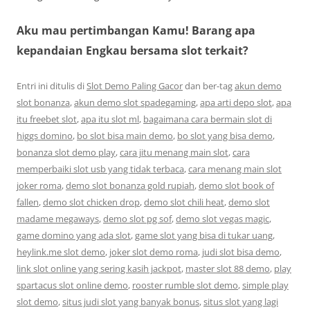
Aku mau pertimbangan Kamu! Barang apa
kepandaian Engkau bersama slot terkait?
Entri ini ditulis di
Slot Demo Paling Gacor
dan ber-tag
akun demo
slot bonanza
,
akun demo slot spadegaming
,
apa arti depo slot
,
apa
itu freebet slot
,
apa itu slot ml
,
bagaimana cara bermain slot di
higgs domino
,
bo slot bisa main demo
,
bo slot yang bisa demo
,
bonanza slot demo play
,
cara jitu menang main slot
,
cara
memperbaiki slot usb yang tidak terbaca
,
cara menang main slot
joker roma
,
demo slot bonanza gold rupiah
,
demo slot book of
fallen
,
demo slot chicken drop
,
demo slot chili heat
,
demo slot
madame megaways
,
demo slot pg sof
,
demo slot vegas magic
,
game domino yang ada slot
,
game slot yang bisa di tukar uang
,
heylink.me slot demo
,
joker slot demo roma
,
judi slot bisa demo
,
link slot online yang sering kasih jackpot
,
master slot 88 demo
,
play
spartacus slot online demo
,
rooster rumble slot demo
,
simple play
slot demo
,
situs judi slot yang banyak bonus
,
situs slot yang lagi