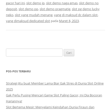
gacor hari ini
,
slot demo jp
,
slot demo naga emas
,
slot demo no
deposit
,
slot demo pp
,
slot demo pragmatig
,
slot pg demo lucky
neko
,
slot yang mudah menang
,
yang di maksud dc dalam slot
,
yang dimaksud dedicated slot
pada
Maret 8, 2023
.
Cari
untuk:
POS-POS TERBARU
Strategi Jitu buat Member Lama Biar Gak Stres di Dunia Slot Online
2025
Gak Perlu Pusing Mencari Game Slot Paling Gacor, Ini Dia Bocoran
Hariannya!
Slot Bertema Mesir: Menyelami Keindahan Dunia Firaun dan