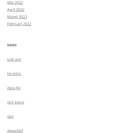
Mei 2022
April 2022
Maret 2022
Februari 2022
NEWS
judi slot
hk lotto
data hk
slot gacor
slot
dewa303