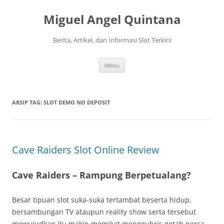
Langsung
ke
Miguel Angel Quintana
isi
Berita, Artikel, dan Informasi Slot Terkini
Menu
ARSIP TAG:
SLOT DEMO NO DEPOSIT
Cave Raiders Slot Online Review
Cave Raiders – Rampung Berpetualang?
Besar tipuan slot suka-suka tertambat beserta hidup,
bersambungan TV ataupun reality show serta tersebut
mewujudkan itu makin memikat menggubris getah perca