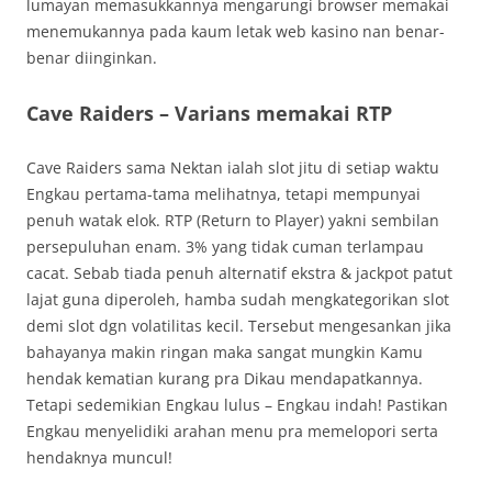
lumayan memasukkannya mengarungi browser memakai
menemukannya pada kaum letak web kasino nan benar-
benar diinginkan.
Cave Raiders – Varians memakai RTP
Cave Raiders sama Nektan ialah slot jitu di setiap waktu
Engkau pertama-tama melihatnya, tetapi mempunyai
penuh watak elok. RTP (Return to Player) yakni sembilan
persepuluhan enam. 3% yang tidak cuman terlampau
cacat. Sebab tiada penuh alternatif ekstra & jackpot patut
lajat guna diperoleh, hamba sudah mengkategorikan slot
demi slot dgn volatilitas kecil. Tersebut mengesankan jika
bahayanya makin ringan maka sangat mungkin Kamu
hendak kematian kurang pra Dikau mendapatkannya.
Tetapi sedemikian Engkau lulus – Engkau indah! Pastikan
Engkau menyelidiki arahan menu pra memelopori serta
hendaknya muncul!