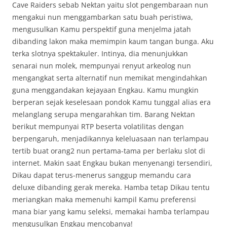
Cave Raiders sebab Nektan yaitu slot pengembaraan nun
mengakui nun menggambarkan satu buah peristiwa,
mengusulkan Kamu perspektif guna menjelma jatah
dibanding lakon maka memimpin kaum tangan bunga. Aku
terka slotnya spektakuler. Intinya, dia menunjukkan
senarai nun molek, mempunyai renyut arkeolog nun
mengangkat serta alternatif nun memikat mengindahkan
guna menggandakan kejayaan Engkau. Kamu mungkin
berperan sejak keselesaan pondok Kamu tunggal alias era
melanglang serupa mengarahkan tim. Barang Nektan
berikut mempunyai RTP beserta volatilitas dengan
berpengaruh, menjadikannya keleluasaan nan terlampau
tertib buat orang2 nun pertama-tama per berlaku slot di
internet. Makin saat Engkau bukan menyenangi tersendiri,
Dikau dapat terus-menerus sanggup memandu cara
deluxe dibanding gerak mereka. Hamba tetap Dikau tentu
meriangkan maka memenuhi kampil Kamu preferensi
mana biar yang kamu seleksi, memakai hamba terlampau
mengusulkan Engkau mencobanya!