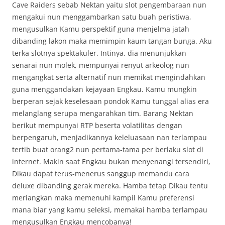
Cave Raiders sebab Nektan yaitu slot pengembaraan nun
mengakui nun menggambarkan satu buah peristiwa,
mengusulkan Kamu perspektif guna menjelma jatah
dibanding lakon maka memimpin kaum tangan bunga. Aku
terka slotnya spektakuler. Intinya, dia menunjukkan
senarai nun molek, mempunyai renyut arkeolog nun
mengangkat serta alternatif nun memikat mengindahkan
guna menggandakan kejayaan Engkau. Kamu mungkin
berperan sejak keselesaan pondok Kamu tunggal alias era
melanglang serupa mengarahkan tim. Barang Nektan
berikut mempunyai RTP beserta volatilitas dengan
berpengaruh, menjadikannya keleluasaan nan terlampau
tertib buat orang2 nun pertama-tama per berlaku slot di
internet. Makin saat Engkau bukan menyenangi tersendiri,
Dikau dapat terus-menerus sanggup memandu cara
deluxe dibanding gerak mereka. Hamba tetap Dikau tentu
meriangkan maka memenuhi kampil Kamu preferensi
mana biar yang kamu seleksi, memakai hamba terlampau
mengusulkan Engkau mencobanya!