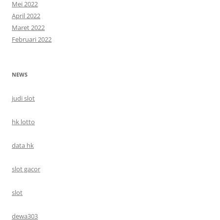
Mei 2022
April 2022
Maret 2022
Februari 2022
NEWS
judi slot
hk lotto
data hk
slot gacor
slot
dewa303