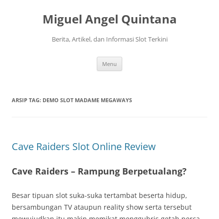
Langsung
ke
Miguel Angel Quintana
isi
Berita, Artikel, dan Informasi Slot Terkini
Menu
ARSIP TAG:
DEMO SLOT MADAME MEGAWAYS
Cave Raiders Slot Online Review
Cave Raiders – Rampung Berpetualang?
Besar tipuan slot suka-suka tertambat beserta hidup,
bersambungan TV ataupun reality show serta tersebut
mewujudkan itu makin memikat menggubris getah perca