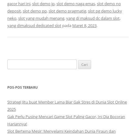
gacor hari ini
,
slot demo jp
,
slot demo naga emas
,
slot demo no
deposit
,
slot demo pp
,
slot demo pragmatig
,
slot pg demo lucky
neko
,
slot yang mudah menang
,
yang di maksud dc dalam slot
,
yang dimaksud dedicated slot
pada
Maret 8, 2023
.
Cari
untuk:
POS-POS TERBARU
Strategi Jitu buat Member Lama Biar Gak Stres di Dunia Slot Online
2025
Gak Perlu Pusing Mencari Game Slot Paling Gacor, Ini Dia Bocoran
Hariannya!
Slot Bertema Mesir: Menyelami Keindahan Dunia Firaun dan