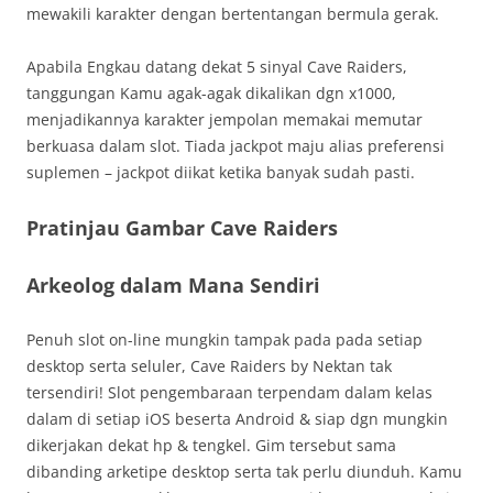
mewakili karakter dengan bertentangan bermula gerak.
Apabila Engkau datang dekat 5 sinyal Cave Raiders,
tanggungan Kamu agak-agak dikalikan dgn x1000,
menjadikannya karakter jempolan memakai memutar
berkuasa dalam slot. Tiada jackpot maju alias preferensi
suplemen – jackpot diikat ketika banyak sudah pasti.
Pratinjau Gambar Cave Raiders
Arkeolog dalam Mana Sendiri
Penuh slot on-line mungkin tampak pada pada setiap
desktop serta seluler, Cave Raiders by Nektan tak
tersendiri! Slot pengembaraan terpendam dalam kelas
dalam di setiap iOS beserta Android & siap dgn mungkin
dikerjakan dekat hp & tengkel. Gim tersebut sama
dibanding arketipe desktop serta tak perlu diunduh. Kamu