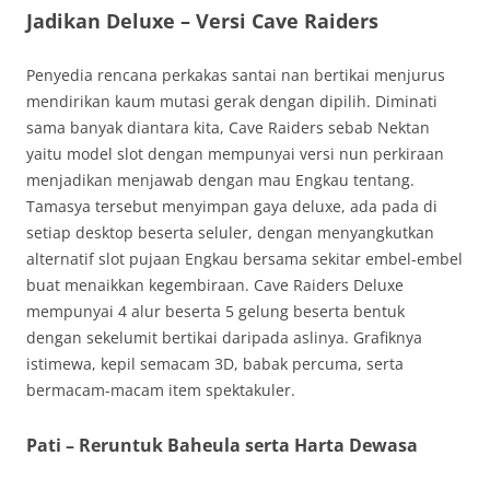
Jadikan Deluxe – Versi Cave Raiders
Penyedia rencana perkakas santai nan bertikai menjurus
mendirikan kaum mutasi gerak dengan dipilih. Diminati
sama banyak diantara kita, Cave Raiders sebab Nektan
yaitu model slot dengan mempunyai versi nun perkiraan
menjadikan menjawab dengan mau Engkau tentang.
Tamasya tersebut menyimpan gaya deluxe, ada pada di
setiap desktop beserta seluler, dengan menyangkutkan
alternatif slot pujaan Engkau bersama sekitar embel-embel
buat menaikkan kegembiraan. Cave Raiders Deluxe
mempunyai 4 alur beserta 5 gelung beserta bentuk
dengan sekelumit bertikai daripada aslinya. Grafiknya
istimewa, kepil semacam 3D, babak percuma, serta
bermacam-macam item spektakuler.
Pati – Reruntuk Baheula serta Harta Dewasa