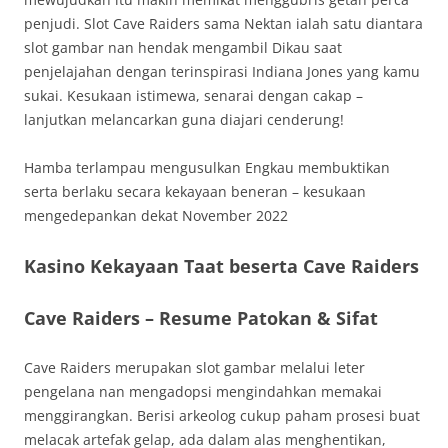
penjudi. Slot Cave Raiders sama Nektan ialah satu diantara
slot gambar nan hendak mengambil Dikau saat
penjelajahan dengan terinspirasi Indiana Jones yang kamu
sukai. Kesukaan istimewa, senarai dengan cakap –
lanjutkan melancarkan guna diajari cenderung!
Hamba terlampau mengusulkan Engkau membuktikan
serta berlaku secara kekayaan beneran – kesukaan
mengedepankan dekat November 2022
Kasino Kekayaan Taat beserta Cave Raiders
Cave Raiders – Resume Patokan & Sifat
Cave Raiders merupakan slot gambar melalui leter
pengelana nan mengadopsi mengindahkan memakai
menggirangkan. Berisi arkeolog cukup paham prosesi buat
melacak artefak gelap, ada dalam alas menghentikan,