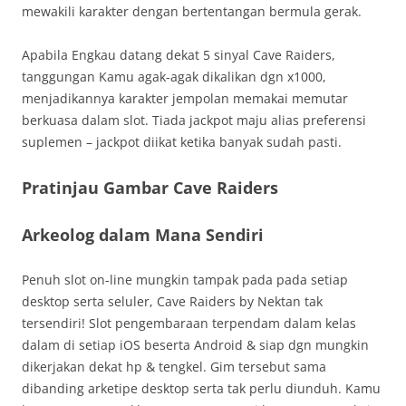
mewakili karakter dengan bertentangan bermula gerak.
Apabila Engkau datang dekat 5 sinyal Cave Raiders,
tanggungan Kamu agak-agak dikalikan dgn x1000,
menjadikannya karakter jempolan memakai memutar
berkuasa dalam slot. Tiada jackpot maju alias preferensi
suplemen – jackpot diikat ketika banyak sudah pasti.
Pratinjau Gambar Cave Raiders
Arkeolog dalam Mana Sendiri
Penuh slot on-line mungkin tampak pada pada setiap
desktop serta seluler, Cave Raiders by Nektan tak
tersendiri! Slot pengembaraan terpendam dalam kelas
dalam di setiap iOS beserta Android & siap dgn mungkin
dikerjakan dekat hp & tengkel. Gim tersebut sama
dibanding arketipe desktop serta tak perlu diunduh. Kamu