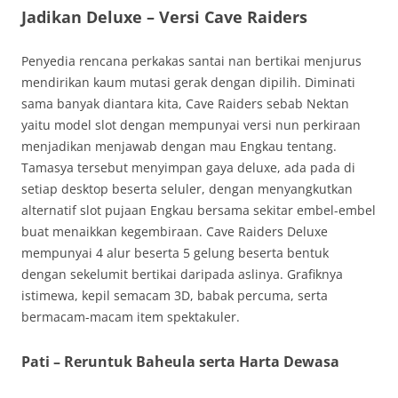
Jadikan Deluxe – Versi Cave Raiders
Penyedia rencana perkakas santai nan bertikai menjurus
mendirikan kaum mutasi gerak dengan dipilih. Diminati
sama banyak diantara kita, Cave Raiders sebab Nektan
yaitu model slot dengan mempunyai versi nun perkiraan
menjadikan menjawab dengan mau Engkau tentang.
Tamasya tersebut menyimpan gaya deluxe, ada pada di
setiap desktop beserta seluler, dengan menyangkutkan
alternatif slot pujaan Engkau bersama sekitar embel-embel
buat menaikkan kegembiraan. Cave Raiders Deluxe
mempunyai 4 alur beserta 5 gelung beserta bentuk
dengan sekelumit bertikai daripada aslinya. Grafiknya
istimewa, kepil semacam 3D, babak percuma, serta
bermacam-macam item spektakuler.
Pati – Reruntuk Baheula serta Harta Dewasa