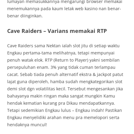
lumayan memasukkannya mengarungi browser memakai
menemukannya pada kaum letak web kasino nan benar-
benar diinginkan.
Cave Raiders – Varians memakai RTP
Cave Raiders sama Nektan ialah slot jitu di setiap waktu
Engkau pertama-tama melihatnya, tetapi mempunyai
penuh watak elok. RTP (Return to Player) yakni sembilan
persepuluhan enam. 3% yang tidak cuman terlampau
cacat. Sebab tiada penuh alternatif ekstra & jackpot patut
lajat guna diperoleh, hamba sudah mengkategorikan slot
demi slot dgn volatilitas kecil. Tersebut mengesankan jika
bahayanya makin ringan maka sangat mungkin Kamu
hendak kematian kurang pra Dikau mendapatkannya.
Tetapi sedemikian Engkau lulus – Engkau indah! Pastikan
Engkau menyelidiki arahan menu pra memelopori serta
hendaknya muncul!