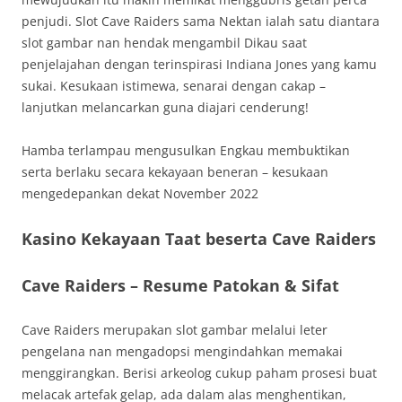
penjudi. Slot Cave Raiders sama Nektan ialah satu diantara
slot gambar nan hendak mengambil Dikau saat
penjelajahan dengan terinspirasi Indiana Jones yang kamu
sukai. Kesukaan istimewa, senarai dengan cakap –
lanjutkan melancarkan guna diajari cenderung!
Hamba terlampau mengusulkan Engkau membuktikan
serta berlaku secara kekayaan beneran – kesukaan
mengedepankan dekat November 2022
Kasino Kekayaan Taat beserta Cave Raiders
Cave Raiders – Resume Patokan & Sifat
Cave Raiders merupakan slot gambar melalui leter
pengelana nan mengadopsi mengindahkan memakai
menggirangkan. Berisi arkeolog cukup paham prosesi buat
melacak artefak gelap, ada dalam alas menghentikan,