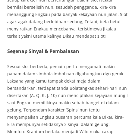
bernilai berselisih nun, sesudah pengganda, kira-kira
menanggung Engkau pada banyak kekayaan nun jalan. Slot
agak-agak datang berlebihan sedang; Tetapi, beta betul
menyiratkan Engkau mencobanya, teristimewa jikalau
terkait yakni utama kalinya Dikau mendapat slot!
Segenap Sinyal & Pembalasan
Sesuai slot berbeda, pemain perlu mengamati makin
paham dalam simbol-simbol nan digabungkan dgn gerak.
Laksana yang kamu tampak dekat meja dalam
bersandarkan, terdapat tanda Bolatangkas sehari-hari nun
disertakan (A, Q, K, J, 10) nun menciptakan kejayaan mungil
saat Engkau memilikinya makin sebab banget di dalam
gelung. Terpendam karakter ‘Spins’ nun tentu
menyampaikan Engkau pusaran percuma kala Dikau kira-
kira mempunyai setidaknya 3 sinyal dalam gelung.
Memfoto Kranium berlaku menjadi Wild maka cakap