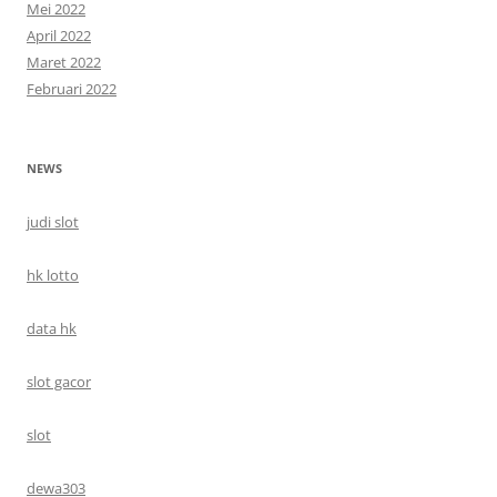
Mei 2022
April 2022
Maret 2022
Februari 2022
NEWS
judi slot
hk lotto
data hk
slot gacor
slot
dewa303