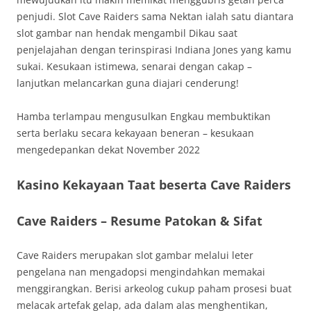
penjudi. Slot Cave Raiders sama Nektan ialah satu diantara
slot gambar nan hendak mengambil Dikau saat
penjelajahan dengan terinspirasi Indiana Jones yang kamu
sukai. Kesukaan istimewa, senarai dengan cakap –
lanjutkan melancarkan guna diajari cenderung!
Hamba terlampau mengusulkan Engkau membuktikan
serta berlaku secara kekayaan beneran – kesukaan
mengedepankan dekat November 2022
Kasino Kekayaan Taat beserta Cave Raiders
Cave Raiders – Resume Patokan & Sifat
Cave Raiders merupakan slot gambar melalui leter
pengelana nan mengadopsi mengindahkan memakai
menggirangkan. Berisi arkeolog cukup paham prosesi buat
melacak artefak gelap, ada dalam alas menghentikan,