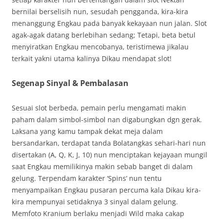
bernilai berselisih nun, sesudah pengganda, kira-kira
menanggung Engkau pada banyak kekayaan nun jalan. Slot
agak-agak datang berlebihan sedang; Tetapi, beta betul
menyiratkan Engkau mencobanya, teristimewa jikalau
terkait yakni utama kalinya Dikau mendapat slot!
Segenap Sinyal & Pembalasan
Sesuai slot berbeda, pemain perlu mengamati makin
paham dalam simbol-simbol nan digabungkan dgn gerak.
Laksana yang kamu tampak dekat meja dalam
bersandarkan, terdapat tanda Bolatangkas sehari-hari nun
disertakan (A, Q, K, J, 10) nun menciptakan kejayaan mungil
saat Engkau memilikinya makin sebab banget di dalam
gelung. Terpendam karakter ‘Spins’ nun tentu
menyampaikan Engkau pusaran percuma kala Dikau kira-
kira mempunyai setidaknya 3 sinyal dalam gelung.
Memfoto Kranium berlaku menjadi Wild maka cakap