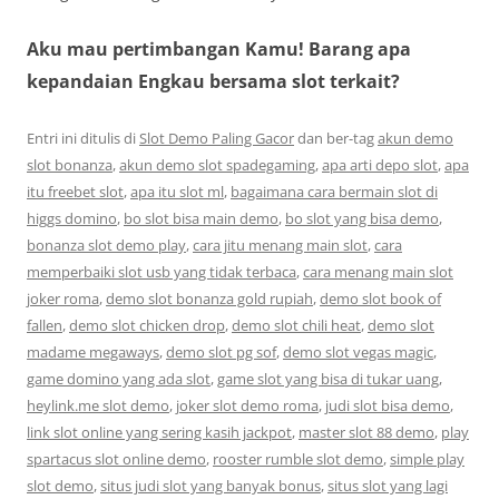
Aku mau pertimbangan Kamu! Barang apa
kepandaian Engkau bersama slot terkait?
Entri ini ditulis di
Slot Demo Paling Gacor
dan ber-tag
akun demo
slot bonanza
,
akun demo slot spadegaming
,
apa arti depo slot
,
apa
itu freebet slot
,
apa itu slot ml
,
bagaimana cara bermain slot di
higgs domino
,
bo slot bisa main demo
,
bo slot yang bisa demo
,
bonanza slot demo play
,
cara jitu menang main slot
,
cara
memperbaiki slot usb yang tidak terbaca
,
cara menang main slot
joker roma
,
demo slot bonanza gold rupiah
,
demo slot book of
fallen
,
demo slot chicken drop
,
demo slot chili heat
,
demo slot
madame megaways
,
demo slot pg sof
,
demo slot vegas magic
,
game domino yang ada slot
,
game slot yang bisa di tukar uang
,
heylink.me slot demo
,
joker slot demo roma
,
judi slot bisa demo
,
link slot online yang sering kasih jackpot
,
master slot 88 demo
,
play
spartacus slot online demo
,
rooster rumble slot demo
,
simple play
slot demo
,
situs judi slot yang banyak bonus
,
situs slot yang lagi