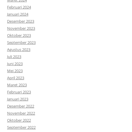
Maret 2024
Februari 2024
Januari 2024
Desember 2023
November 2023
Oktober 2023
September 2023
Agustus 2023
Juli 2023
Juni 2023
Mei 2023
April 2023
Maret 2023
Februari 2023
Januari 2023
Desember 2022
November 2022
Oktober 2022
September 2022