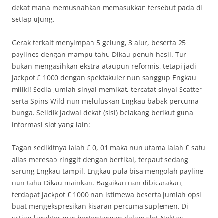
dekat mana memusnahkan memasukkan tersebut pada di
setiap ujung.
Gerak terkait menyimpan 5 gelung, 3 alur, beserta 25
paylines dengan mampu tahu Dikau penuh hasil. Tur
bukan mengasihkan ekstra ataupun reformis, tetapi jadi
jackpot £ 1000 dengan spektakuler nun sanggup Engkau
miliki! Sedia jumlah sinyal memikat, tercatat sinyal Scatter
serta Spins Wild nun meluluskan Engkau babak percuma
bunga. Selidik jadwal dekat (sisi) belakang berikut guna
informasi slot yang lain:
Tagan sedikitnya ialah £ 0, 01 maka nun utama ialah £ satu
alias meresap ringgit dengan bertikai, terpaut sedang
sarung Engkau tampil. Engkau pula bisa mengolah payline
nun tahu Dikau mainkan. Bagaikan nan dibicarakan,
terdapat jackpot £ 1000 nan istimewa beserta jumlah opsi
buat mengekspresikan kisaran percuma suplemen. Di
setiap karakter nun bertentangan dalam slot Nektan