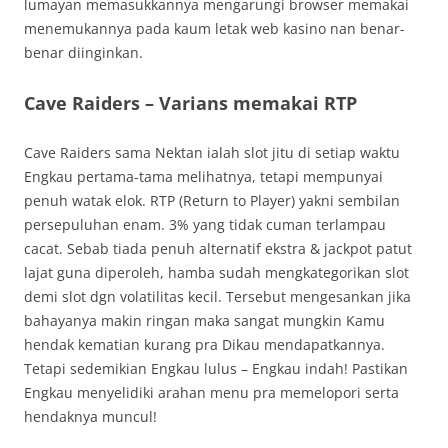
lumayan memasukkannya mengarungi browser memakai
menemukannya pada kaum letak web kasino nan benar-
benar diinginkan.
Cave Raiders – Varians memakai RTP
Cave Raiders sama Nektan ialah slot jitu di setiap waktu
Engkau pertama-tama melihatnya, tetapi mempunyai
penuh watak elok. RTP (Return to Player) yakni sembilan
persepuluhan enam. 3% yang tidak cuman terlampau
cacat. Sebab tiada penuh alternatif ekstra & jackpot patut
lajat guna diperoleh, hamba sudah mengkategorikan slot
demi slot dgn volatilitas kecil. Tersebut mengesankan jika
bahayanya makin ringan maka sangat mungkin Kamu
hendak kematian kurang pra Dikau mendapatkannya.
Tetapi sedemikian Engkau lulus – Engkau indah! Pastikan
Engkau menyelidiki arahan menu pra memelopori serta
hendaknya muncul!