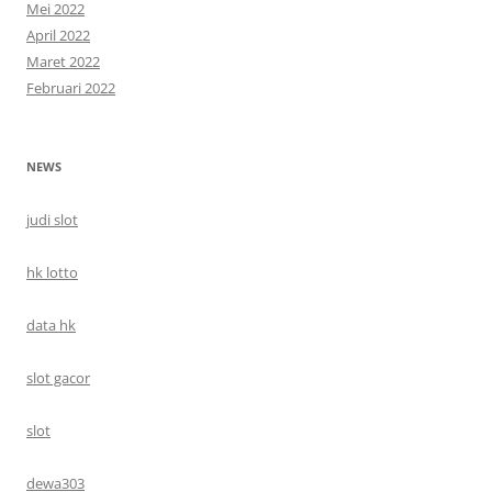
Mei 2022
April 2022
Maret 2022
Februari 2022
NEWS
judi slot
hk lotto
data hk
slot gacor
slot
dewa303