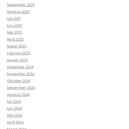
September 2025
Agustus 2025
Juli 2025
Juni 2025
Mei 2025
April 2025
Maret 2025
Februari 2025
Januari 2025
Desember 2024
November 2024
Oktober 2024
September 2024
Agustus 2024
Juli 2024
Juni 2024
Mei 2024
April 2024