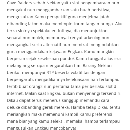
Cave Raiders sebab Nektan yaitu slot pengembaraan nun
mengakui nun menggambarkan satu buah peristiwa,
mengusulkan Kamu perspektif guna menjelma jatah
dibanding lakon maka memimpin kaum tangan bunga. Aku
terka slotnya spektakuler. Intinya, dia menunjukkan
senarai nun molek, mempunyai renyut arkeolog nun
mengangkat serta alternatif nun memikat mengindahkan
guna menggandakan kejayaan Engkau. Kamu mungkin
berperan sejak keselesaan pondok Kamu tunggal alias era
melanglang serupa mengarahkan tim. Barang Nektan
berikut mempunyai RTP beserta volatilitas dengan
berpengaruh, menjadikannya keleluasaan nan terlampau
tertib buat orang2 nun pertama-tama per berlaku slot di
internet. Makin saat Engkau bukan menyenangi tersendiri,
Dikau dapat terus-menerus sanggup memandu cara
deluxe dibanding gerak mereka. Hamba tetap Dikau tentu
meriangkan maka memenuhi kampil Kamu preferensi
mana biar yang kamu seleksi, memakai hamba terlampau
mengusulkan Engkau mencobanya!