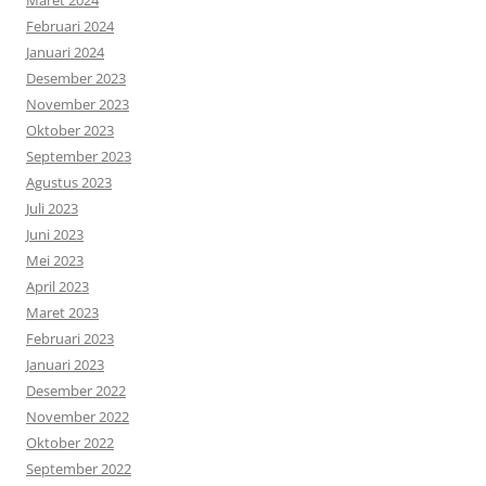
Maret 2024
Februari 2024
Januari 2024
Desember 2023
November 2023
Oktober 2023
September 2023
Agustus 2023
Juli 2023
Juni 2023
Mei 2023
April 2023
Maret 2023
Februari 2023
Januari 2023
Desember 2022
November 2022
Oktober 2022
September 2022