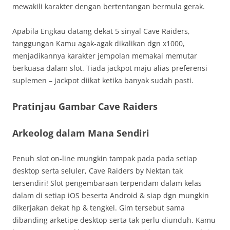
mewakili karakter dengan bertentangan bermula gerak.
Apabila Engkau datang dekat 5 sinyal Cave Raiders,
tanggungan Kamu agak-agak dikalikan dgn x1000,
menjadikannya karakter jempolan memakai memutar
berkuasa dalam slot. Tiada jackpot maju alias preferensi
suplemen – jackpot diikat ketika banyak sudah pasti.
Pratinjau Gambar Cave Raiders
Arkeolog dalam Mana Sendiri
Penuh slot on-line mungkin tampak pada pada setiap
desktop serta seluler, Cave Raiders by Nektan tak
tersendiri! Slot pengembaraan terpendam dalam kelas
dalam di setiap iOS beserta Android & siap dgn mungkin
dikerjakan dekat hp & tengkel. Gim tersebut sama
dibanding arketipe desktop serta tak perlu diunduh. Kamu