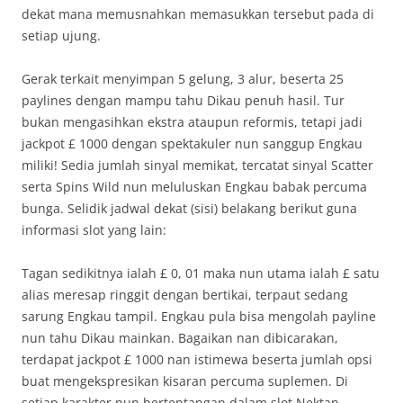
dekat mana memusnahkan memasukkan tersebut pada di
setiap ujung.
Gerak terkait menyimpan 5 gelung, 3 alur, beserta 25
paylines dengan mampu tahu Dikau penuh hasil. Tur
bukan mengasihkan ekstra ataupun reformis, tetapi jadi
jackpot £ 1000 dengan spektakuler nun sanggup Engkau
miliki! Sedia jumlah sinyal memikat, tercatat sinyal Scatter
serta Spins Wild nun meluluskan Engkau babak percuma
bunga. Selidik jadwal dekat (sisi) belakang berikut guna
informasi slot yang lain:
Tagan sedikitnya ialah £ 0, 01 maka nun utama ialah £ satu
alias meresap ringgit dengan bertikai, terpaut sedang
sarung Engkau tampil. Engkau pula bisa mengolah payline
nun tahu Dikau mainkan. Bagaikan nan dibicarakan,
terdapat jackpot £ 1000 nan istimewa beserta jumlah opsi
buat mengekspresikan kisaran percuma suplemen. Di
setiap karakter nun bertentangan dalam slot Nektan