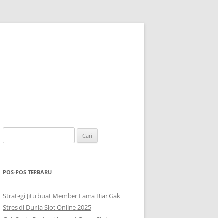
Cari
untuk:
POS-POS TERBARU
Strategi Jitu buat Member Lama Biar Gak
Stres di Dunia Slot Online 2025