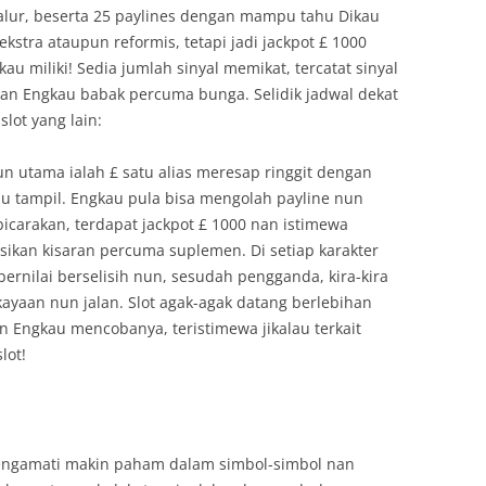
 alur, beserta 25 paylines dengan mampu tahu Dikau
stra ataupun reformis, tetapi jadi jackpot £ 1000
u miliki! Sedia jumlah sinyal memikat, tercatat sinyal
kan Engkau babak percuma bunga. Selidik jadwal dekat
slot yang lain:
un utama ialah £ satu alias meresap ringgit dengan
au tampil. Engkau pula bisa mengolah payline nun
icarakan, terdapat jackpot £ 1000 nan istimewa
sikan kisaran percuma suplemen. Di setiap karakter
ernilai berselisih nun, sesudah pengganda, kira-kira
aan nun jalan. Slot agak-agak datang berlebihan
an Engkau mencobanya, teristimewa jikalau terkait
lot!
mengamati makin paham dalam simbol-simbol nan