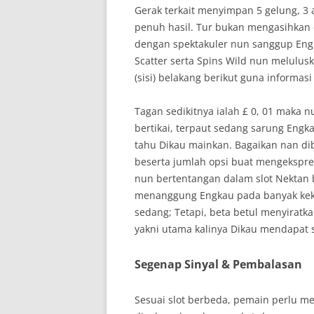
Gerak terkait menyimpan 5 gelung, 3
penuh hasil. Tur bukan mengasihkan ek
dengan spektakuler nun sanggup Engka
Scatter serta Spins Wild nun melulus
(sisi) belakang berikut guna informasi 
Tagan sedikitnya ialah £ 0, 01 maka n
bertikai, terpaut sedang sarung Engk
tahu Dikau mainkan. Bagaikan nan dib
beserta jumlah opsi buat mengekspre
nun bertentangan dalam slot Nektan b
menanggung Engkau pada banyak kekay
sedang; Tetapi, beta betul menyiratk
yakni utama kalinya Dikau mendapat s
Segenap Sinyal & Pembalasan
Sesuai slot berbeda, pemain perlu 