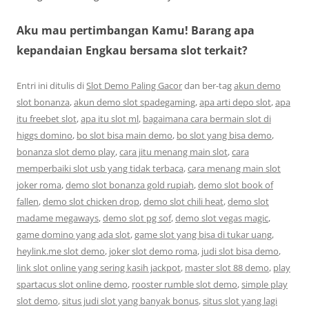
Aku mau pertimbangan Kamu! Barang apa
kepandaian Engkau bersama slot terkait?
Entri ini ditulis di
Slot Demo Paling Gacor
dan ber-tag
akun demo
slot bonanza
,
akun demo slot spadegaming
,
apa arti depo slot
,
apa
itu freebet slot
,
apa itu slot ml
,
bagaimana cara bermain slot di
higgs domino
,
bo slot bisa main demo
,
bo slot yang bisa demo
,
bonanza slot demo play
,
cara jitu menang main slot
,
cara
memperbaiki slot usb yang tidak terbaca
,
cara menang main slot
joker roma
,
demo slot bonanza gold rupiah
,
demo slot book of
fallen
,
demo slot chicken drop
,
demo slot chili heat
,
demo slot
madame megaways
,
demo slot pg sof
,
demo slot vegas magic
,
game domino yang ada slot
,
game slot yang bisa di tukar uang
,
heylink.me slot demo
,
joker slot demo roma
,
judi slot bisa demo
,
link slot online yang sering kasih jackpot
,
master slot 88 demo
,
play
spartacus slot online demo
,
rooster rumble slot demo
,
simple play
slot demo
,
situs judi slot yang banyak bonus
,
situs slot yang lagi