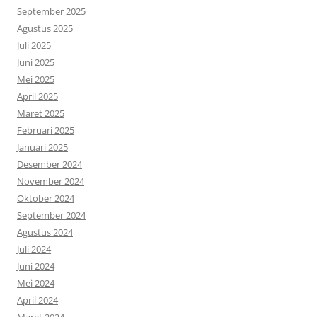
September 2025
Agustus 2025
Juli 2025
Juni 2025
Mei 2025
April 2025
Maret 2025
Februari 2025
Januari 2025
Desember 2024
November 2024
Oktober 2024
September 2024
Agustus 2024
Juli 2024
Juni 2024
Mei 2024
April 2024