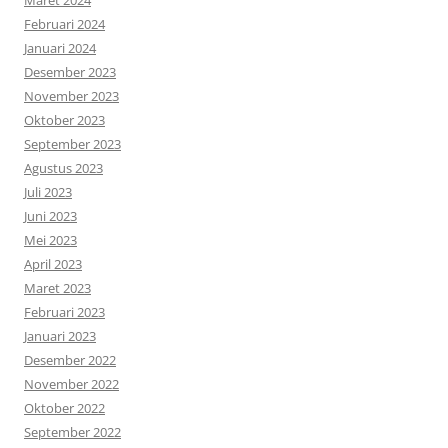
Maret 2024
Februari 2024
Januari 2024
Desember 2023
November 2023
Oktober 2023
September 2023
Agustus 2023
Juli 2023
Juni 2023
Mei 2023
April 2023
Maret 2023
Februari 2023
Januari 2023
Desember 2022
November 2022
Oktober 2022
September 2022