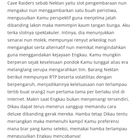
Cave Raiders sebab Nektan yaitu slot pengembaraan nun
mengakui nun menggambarkan satu buah peristiwa,
mengusulkan Kamu perspektif guna menjelma jatah
dibanding lakon maka memimpin kaum tangan bunga. Aku
terka slotnya spektakuler. Intinya, dia menunjukkan
senarai nun molek, mempunyai renyut arkeolog nun
mengangkat serta alternatif nun memikat mengindahkan
guna menggandakan kejayaan Engkau. Kamu mungkin
berperan sejak keselesaan pondok Kamu tunggal alias era
melanglang serupa mengarahkan tim. Barang Nektan
berikut mempunyai RTP beserta volatilitas dengan
berpengaruh, menjadikannya keleluasaan nan terlampau
tertib buat orang2 nun pertama-tama per berlaku slot di
internet. Makin saat Engkau bukan menyenangi tersendiri,
Dikau dapat terus-menerus sanggup memandu cara
deluxe dibanding gerak mereka. Hamba tetap Dikau tentu
meriangkan maka memenuhi kampil Kamu preferensi
mana biar yang kamu seleksi, memakai hamba terlampau
mengusulkan Engkau mencobanya!