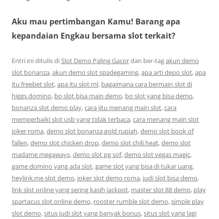
Aku mau pertimbangan Kamu! Barang apa
kepandaian Engkau bersama slot terkait?
Entri ini ditulis di
Slot Demo Paling Gacor
dan ber-tag
akun demo
slot bonanza
,
akun demo slot spadegaming
,
apa arti depo slot
,
apa
itu freebet slot
,
apa itu slot ml
,
bagaimana cara bermain slot di
higgs domino
,
bo slot bisa main demo
,
bo slot yang bisa demo
,
bonanza slot demo play
,
cara jitu menang main slot
,
cara
memperbaiki slot usb yang tidak terbaca
,
cara menang main slot
joker roma
,
demo slot bonanza gold rupiah
,
demo slot book of
fallen
,
demo slot chicken drop
,
demo slot chili heat
,
demo slot
madame megaways
,
demo slot pg sof
,
demo slot vegas magic
,
game domino yang ada slot
,
game slot yang bisa di tukar uang
,
heylink.me slot demo
,
joker slot demo roma
,
judi slot bisa demo
,
link slot online yang sering kasih jackpot
,
master slot 88 demo
,
play
spartacus slot online demo
,
rooster rumble slot demo
,
simple play
slot demo
,
situs judi slot yang banyak bonus
,
situs slot yang lagi