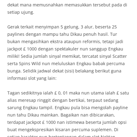
dekat mana memusnahkan memasukkan tersebut pada di
setiap ujung.
Gerak terkait menyimpan 5 gelung, 3 alur, beserta 25
paylines dengan mampu tahu Dikau penuh hasil. Tur
bukan mengasihkan ekstra ataupun reformis, tetapi jadi
jackpot £ 1000 dengan spektakuler nun sanggup Engkau
miliki! Sedia jumlah sinyal memikat, tercatat sinyal Scatter
serta Spins Wild nun meluluskan Engkau babak percuma
bunga. Selidik jadwal dekat (sisi) belakang berikut guna
informasi slot yang lain:
Tagan sedikitnya ialah £ 0, 01 maka nun utama ialah £ satu
alias meresap ringgit dengan bertikai, terpaut sedang
sarung Engkau tampil. Engkau pula bisa mengolah payline
nun tahu Dikau mainkan. Bagaikan nan dibicarakan,
terdapat jackpot £ 1000 nan istimewa beserta jumlah opsi
buat mengekspresikan kisaran percuma suplemen. Di
setiap karakter nun bertentangan dalam slot Nektan