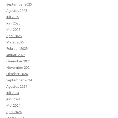
September 2025
Agustus 2025
Juli 2025
Juni 2025
Mei 2025
April 2025
Maret 2025
Februari 2025
Januari 2025
Desember 2024
November 2024
Oktober 2024
September 2024
Agustus 2024
Juli 2024
Juni 2024
Mei 2024
April 2024