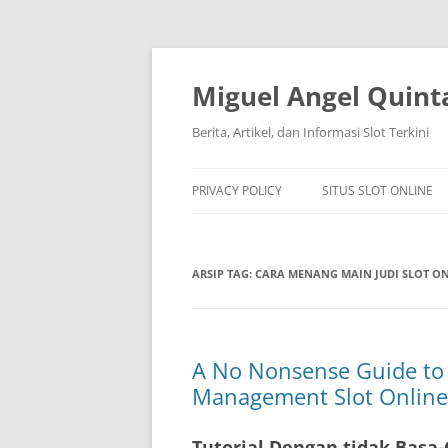
Langsung
ke
isi
Miguel Angel Quint
Berita, Artikel, dan Informasi Slot Terkini
PRIVACY POLICY
SITUS SLOT ONLINE
ARSIP TAG:
CARA MENANG MAIN JUDI SLOT O
A No Nonsense Guide to 
Management Slot Online
Tutorial Dengan tidak Basa