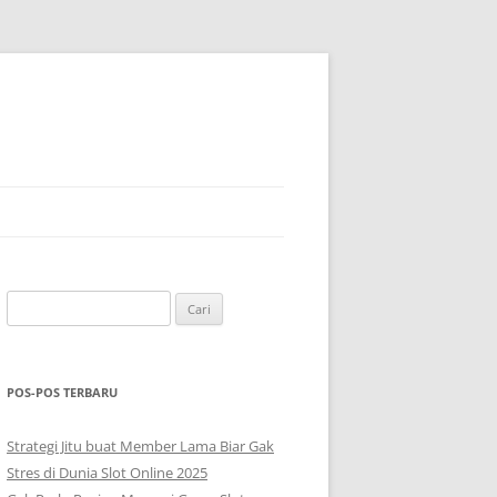
Cari
untuk:
POS-POS TERBARU
Strategi Jitu buat Member Lama Biar Gak
Stres di Dunia Slot Online 2025