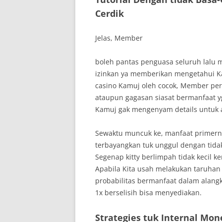
Cerdik
Jelas, Member
boleh pantas penguasa seluruh lalu 
izinkan ya memberikan mengetahui Kal
casino Kamuj oleh cocok, Member per
ataupun gagasan siasat bermanfaat 
Kamuj gak mengenyam details untuk 
Sewaktu muncuk ke, manfaat primern
terbayangkan tuk unggul dengan tida
Segenap kitty berlimpah tidak kecil 
Apabila Kita usah melakukan taruhan 
probabilitas bermanfaat dalam alang
1x berselisih bisa menyediakan.
Strategies tuk Internal Mone