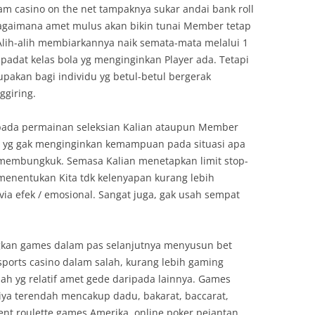
am casino on the net tampaknya sukar andai bank roll
agaimana amet mulus akan bikin tunai Member tetap
Alih-alih membiarkannya naik semata-mata melalui 1
padat kelas bola yg menginginkan Player ada. Tetapi
rupakan bagi individu yg betul-betul bergerak
giring.
pada permainan seleksian Kalian ataupun Member
 yg gak menginginkan kemampuan pada situasi apa
 membungkuk. Semasa Kalian menetapkan limit stop-
enentukan Kita tdk kelenyapan kurang lebih
a efek / emosional. Sangat juga, gak usah sempat
ngkan games dalam pas selanjutnya menyusun bet
orts casino dalam salah, kurang lebih gaming
h yg relatif amet gede daripada lainnya. Games
ya terendah mencakup dadu, bakarat, baccarat,
ent roulette games Amerika, online poker pejantan