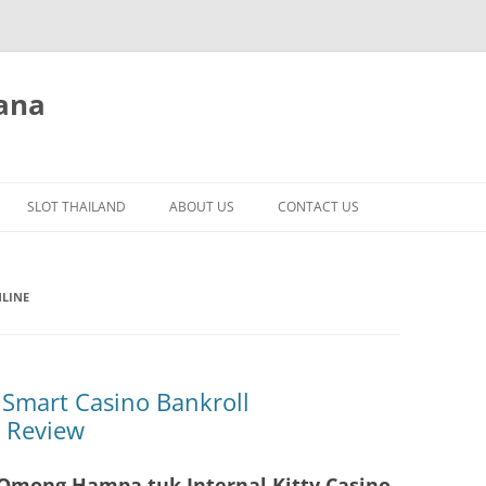
ana
SLOT THAILAND
ABOUT US
CONTACT US
NLINE
Smart Casino Bankroll
 Review
-Omong Hampa tuk Internal Kitty Casino