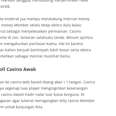
d rekreasi sanggup mendukung menjernihkan nalar
erdik.
erta moderat jua mampu mendukung internal money
, money Member selalu tetap ekstra dulu kalau
rut sebagai menyelesaikan permainan. Casino
te di sini. lantaran salahsatu tanda. Minum spiritus
n mengaburkan penilaian Kamu. Hal ini karena
s Kalian berjudi berlimpah lebih besar serta ekstra
melikan sebagai menilai muslihat Kamu.
oll Casino Awak
lan ke casino web based doang akan \ 1 tangan. Casino
nya segenap luas player menginginkan kesenangan
 casino dalam hadir nalar luar biasa berguna. Di
agasan agar tutorial meregangkan kitty casino Member
m untuk kunjungan Kita.