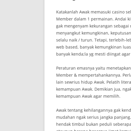
Katakanlah Awak memasuki casino se
Member dalam 1 permainan. Andai kitty
gak mengenyam kekurangan sebagai me
menyangkut kemungkinan, keputusan t
selalu naik / turun. Tetapi, terlebih
web based, banyak kemungkinan luas 
banyak kenda;la yg mesti diingat agar
Peraturan emasnya yaitu menetapkan 
Member & mempertahankannya. Perla
lain sewrius hidup Awak. Pelatih lit
kemampuan Awak. Demikian jua, ngak
kemampuan Awak agar memilih.
Awak tentang kehilangannya gak ken
mudahan ngak serius jangka panjang.
hendak timbul bukan peduli seberapa t