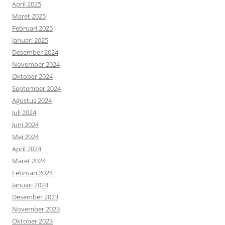
April 2025
Maret 2025
Februari 2025
Januari 2025
Desember 2024
November 2024
Oktober 2024
September 2024
Agustus 2024
Juli 2024
Juni 2024
Mei 2024
April 2024
Maret 2024
Februari 2024
Januari 2024
Desember 2023
November 2023
Oktober 2023