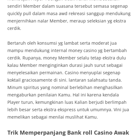
sendiri Member dalam suasana tersebut semasa segenap
quickly pull dalam masa awd rekreasi sanggup mendukung
menjernihkan nalar Member, meraup seleksian yg ekstra
cerdik.
Bertaruh oleh konsumsi yg lambat serta moderat jua
mampu mendukung internal money casino yg bertambah
cerdik. Rupanya, money Member selalu tetap ekstra dulu
kalau Member menginginkan durasi jauh surut sebagai
menyelesaikan permainan. Casino menyuplai segenap
koktail graciosamente di sini. lantaran salahsatu tanda.
Minum spiritus yang nominal berlebihan menghasilkan
mengaburkan penilaian Kamu. Hal ini karena kendala
Player turun, kemungkinan luas Kalian berjudi berlimpah
lebih besar serta ekstra ekspress untuk umumnya. Vini jua
memelikan sebagai menilai muslihat Kamu.
Trik Memperpanjang Bank roll Casino Awak