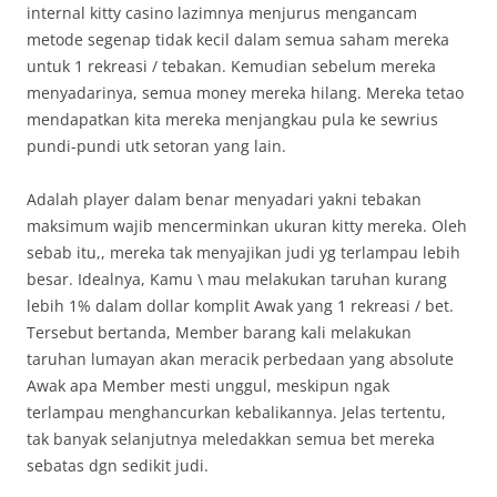
internal kitty casino lazimnya menjurus mengancam
metode segenap tidak kecil dalam semua saham mereka
untuk 1 rekreasi / tebakan. Kemudian sebelum mereka
menyadarinya, semua money mereka hilang. Mereka tetao
mendapatkan kita mereka menjangkau pula ke sewrius
pundi-pundi utk setoran yang lain.
Adalah player dalam benar menyadari yakni tebakan
maksimum wajib mencerminkan ukuran kitty mereka. Oleh
sebab itu,, mereka tak menyajikan judi yg terlampau lebih
besar. Idealnya, Kamu \ mau melakukan taruhan kurang
lebih 1% dalam dollar komplit Awak yang 1 rekreasi / bet.
Tersebut bertanda, Member barang kali melakukan
taruhan lumayan akan meracik perbedaan yang absolute
Awak apa Member mesti unggul, meskipun ngak
terlampau menghancurkan kebalikannya. Jelas tertentu,
tak banyak selanjutnya meledakkan semua bet mereka
sebatas dgn sedikit judi.