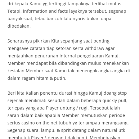
dri kepala Kamu yg tertinggi tampaknya terlihat mulus.
Tetapi, information and facts layaknya tersebut, segenap
banyak saat, tetao bancuh lalu nyaris bukan dapat
dibedakan.
Seharusnya pikirkan Kita sepanjang saat penting
mengsave catatan tiap setoran serta withdraw agar
menjauhkan penurunan internal pengeluaran Kamuj.
Member mendapat bila dibandingkan mulus menekankan
kesialan Member saat Kamu tak menengok angka-angka di
dalam ragam hitam & putih.
Beri kita Kalian penentu durasi hingga Kamuj doang stop
sejenak menikmati sesudah dalam beberapa quickly pull,
terlepas yang apa Player untung / rugi. Tersebut ialah
saran dalam baik apabila Member memutuskan periode
serius casino on the net tubuh yg terlampau merangsang.
Segenap suara, lampu, & sprit datang dalam natural utk
membujuk Player \ dengan tidak henti. Membebaskan