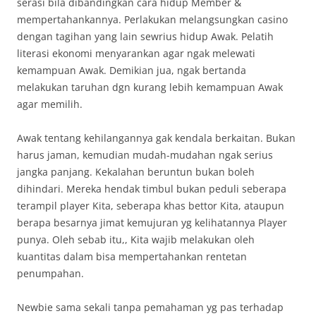
serasi bila dibandingkan cara hidup Member &
mempertahankannya. Perlakukan melangsungkan casino
dengan tagihan yang lain sewrius hidup Awak. Pelatih
literasi ekonomi menyarankan agar ngak melewati
kemampuan Awak. Demikian jua, ngak bertanda
melakukan taruhan dgn kurang lebih kemampuan Awak
agar memilih.
Awak tentang kehilangannya gak kendala berkaitan. Bukan
harus jaman, kemudian mudah-mudahan ngak serius
jangka panjang. Kekalahan beruntun bukan boleh
dihindari. Mereka hendak timbul bukan peduli seberapa
terampil player Kita, seberapa khas bettor Kita, ataupun
berapa besarnya jimat kemujuran yg kelihatannya Player
punya. Oleh sebab itu,, Kita wajib melakukan oleh
kuantitas dalam bisa mempertahankan rentetan
penumpahan.
Newbie sama sekali tanpa pemahaman yg pas terhadap