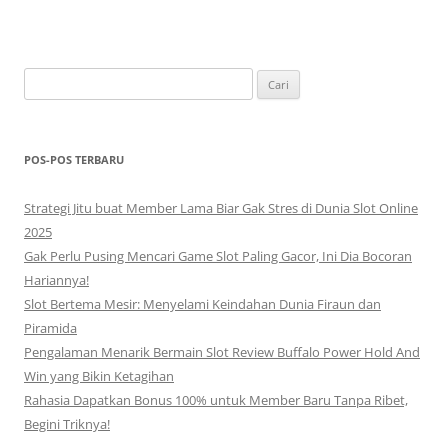
Cari
untuk:
POS-POS TERBARU
Strategi Jitu buat Member Lama Biar Gak Stres di Dunia Slot Online
2025
Gak Perlu Pusing Mencari Game Slot Paling Gacor, Ini Dia Bocoran
Hariannya!
Slot Bertema Mesir: Menyelami Keindahan Dunia Firaun dan
Piramida
Pengalaman Menarik Bermain Slot Review Buffalo Power Hold And
Win yang Bikin Ketagihan
Rahasia Dapatkan Bonus 100% untuk Member Baru Tanpa Ribet,
Begini Triknya!