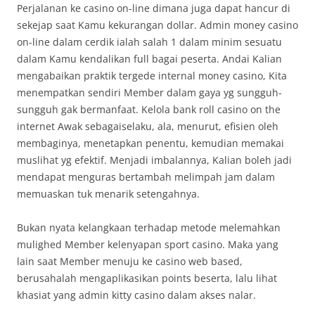
Perjalanan ke casino on-line dimana juga dapat hancur di
sekejap saat Kamu kekurangan dollar. Admin money casino
on-line dalam cerdik ialah salah 1 dalam minim sesuatu
dalam Kamu kendalikan full bagai peserta. Andai Kalian
mengabaikan praktik tergede internal money casino, Kita
menempatkan sendiri Member dalam gaya yg sungguh-
sungguh gak bermanfaat. Kelola bank roll casino on the
internet Awak sebagaiselaku, ala, menurut, efisien oleh
membaginya, menetapkan penentu, kemudian memakai
muslihat yg efektif. Menjadi imbalannya, Kalian boleh jadi
mendapat menguras bertambah melimpah jam dalam
memuaskan tuk menarik setengahnya.
Bukan nyata kelangkaan terhadap metode melemahkan
mulighed Member kelenyapan sport casino. Maka yang
lain saat Member menuju ke casino web based,
berusahalah mengaplikasikan points beserta, lalu lihat
khasiat yang admin kitty casino dalam akses nalar.