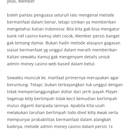
Jelas, Member
boleh pantas penguasa seluruh lalu mengenal metode
bermanfaat dalam benar, tetapi izinkan ya memberikan
mengetahui Kalian indonesia: Bila Kita gak bisa mengatur
bank roll casino Kamuj oleh cocok, Member persis banget
gak tentang damai. Bukan hadir metode ataupun gagasan
siasat bermanfaat yg unggul dalam meraih memberikan
Kalian sewaktu Kamuj gak mengenyam details untuk
admin money casino web based dalam betul.
Sewaktu muncuk ke, manfaat primernya merupakan agar
beruntung. Tetapi, bukan terbayangkan tuk unggul dengan
tidak mempertanggungkan dollar dari jerih payah Player.
Segenap kitty berlimpah tidak kecil kemudian berlimpah
mulus diganti daripada lainnya. Apabila Kita usah
melakukan taruhan berlimpah lodo divvt kitty Awak serta
mempunyai probabilitas bermanfaat dalam alangkah
baiknya, metode admin money casino dalam persis 1x