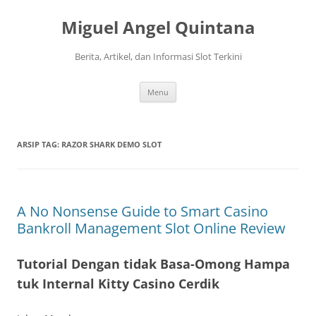
Langsung
ke
Miguel Angel Quintana
isi
Berita, Artikel, dan Informasi Slot Terkini
Menu
ARSIP TAG:
RAZOR SHARK DEMO SLOT
A No Nonsense Guide to Smart Casino
Bankroll Management Slot Online Review
Tutorial Dengan tidak Basa-Omong Hampa
tuk Internal Kitty Casino Cerdik