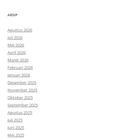
ARSIP
Agustus 2026
Juli 2026
Mei 2026
April 2026
Maret 2026
Februari 2026
Januari 2026
Desember 2025
November 2025
Oktober 2025
September 2025
Agustus 2025
Juli 2025
Juni 2025
Mei 2025