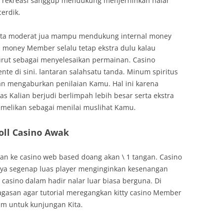
d rekreasi sanggup mendukung menjernihkan nalar
erdik.
erta moderat jua mampu mendukung internal money
, money Member selalu tetap ekstra dulu kalau
rut sebagai menyelesaikan permainan. Casino
te di sini. lantaran salahsatu tanda. Minum spiritus
n mengaburkan penilaian Kamu. Hal ini karena
s Kalian berjudi berlimpah lebih besar serta ekstra
melikan sebagai menilai muslihat Kamu.
oll Casino Awak
lan ke casino web based doang akan \ 1 tangan. Casino
nya segenap luas player menginginkan kesenangan
 casino dalam hadir nalar luar biasa berguna. Di
agasan agar tutorial meregangkan kitty casino Member
m untuk kunjungan Kita.