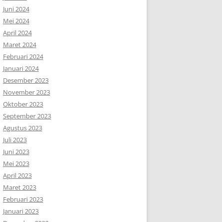
Juni 2024
Mei 2024
April 2024
Maret 2024
Februari 2024
Januari 2024
Desember 2023
November 2023
Oktober 2023
September 2023
Agustus 2023
Juli 2023
Juni 2023
Mei 2023
April 2023
Maret 2023
Februari 2023
Januari 2023