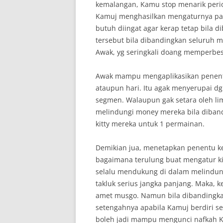
kemalangan, Kamu stop menarik perio
Kamuj menghasilkan mengaturnya pad
butuh diingat agar kerap tetap bila d
tersebut bila dibandingkan seluruh 
Awak, yg seringkali doang memperbe
Awak mampu mengaplikasikan penentu
ataupun hari. Itu agak menyerupai 
segmen. Walaupun gak setara oleh lim
melindungi money mereka bila diban
kitty mereka untuk 1 permainan.
Demikian jua, menetapkan penentu ke
bagaimana terulung buat mengatur kit
selalu mendukung di dalam melindungi
takluk serius jangka panjang. Maka,
amet musgo. Namun bila dibandingka
setengahnya apabila Kamuj berdiri se
boleh jadi mampu mengunci nafkah Kal