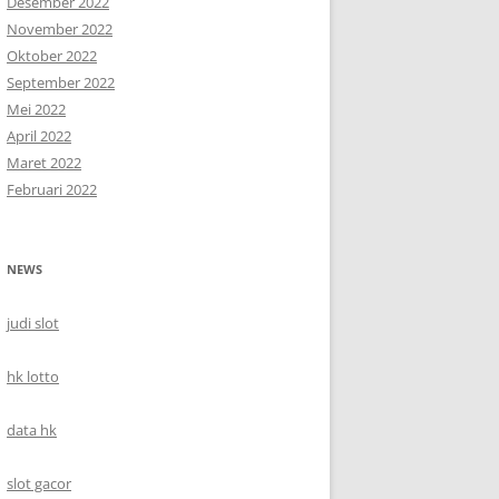
Desember 2022
November 2022
Oktober 2022
September 2022
Mei 2022
April 2022
Maret 2022
Februari 2022
NEWS
judi slot
hk lotto
data hk
slot gacor