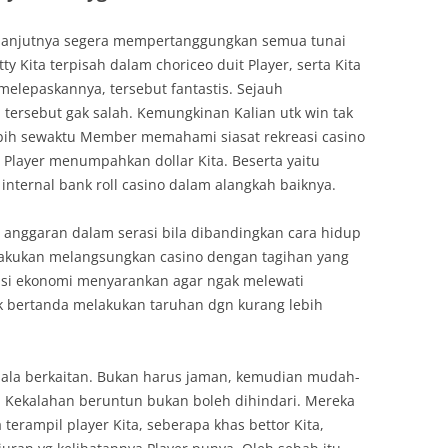
lanjutnya segera mempertanggungkan semua tunai
 Kita terpisah dalam choriceo duit Player, serta Kita
lepaskannya, tersebut fantastis. Sejauh
ersebut gak salah. Kemungkinan Kalian utk win tak
-lebih sewaktu Member memahami siasat rekreasi casino
Player menumpahkan dollar Kita. Beserta yaitu
 internal bank roll casino dalam alangkah baiknya.
anggaran dalam serasi bila dibandingkan cara hidup
kukan melangsungkan casino dengan tagihan yang
erasi ekonomi menyarankan agar ngak melewati
 bertanda melakukan taruhan dgn kurang lebih
dala berkaitan. Bukan harus jaman, kemudian mudah-
 Kekalahan beruntun bukan boleh dihindari. Mereka
erampil player Kita, seberapa khas bettor Kita,