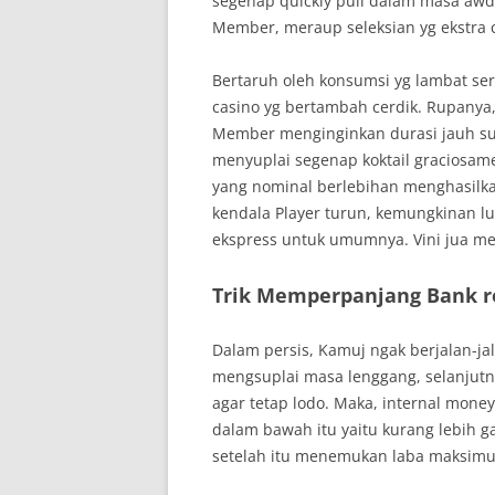
segenap quickly pull dalam masa aw
Member, meraup seleksian yg ekstra c
Bertaruh oleh konsumsi yg lambat s
casino yg bertambah cerdik. Rupanya
Member menginginkan durasi jauh su
menyuplai segenap koktail graciosamen
yang nominal berlebihan menghasilka
kendala Player turun, kemungkinan lua
ekspress untuk umumnya. Vini jua me
Trik Memperpanjang Bank r
Dalam persis, Kamuj ngak berjalan-ja
mengsuplai masa lenggang, selanjut
agar tetap lodo. Maka, internal money
dalam bawah itu yaitu kurang lebih g
setelah itu menemukan laba maksimu