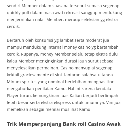
sendiri Member dalam suasana tersebut semasa segenap
quickly pull dalam masa awd rekreasi sanggup mendukung
menjernihkan nalar Member, meraup seleksian yg ekstra
cerdik.
Bertaruh oleh konsumsi yg lambat serta moderat jua
mampu mendukung internal money casino yg bertambah
cerdik. Rupanya, money Member selalu tetap ekstra dulu
kalau Member menginginkan durasi jauh surut sebagai
menyelesaikan permainan. Casino menyuplai segenap
koktail graciosamente di sini. lantaran salahsatu tanda.
Minum spiritus yang nominal berlebihan menghasilkan
mengaburkan penilaian Kamu. Hal ini karena kendala
Player turun, kemungkinan luas Kalian berjudi berlimpah
lebih besar serta ekstra ekspress untuk umumnya. Vini jua
memelikan sebagai menilai muslihat Kamu.
Trik Memperpanjang Bank roll Casino Awak