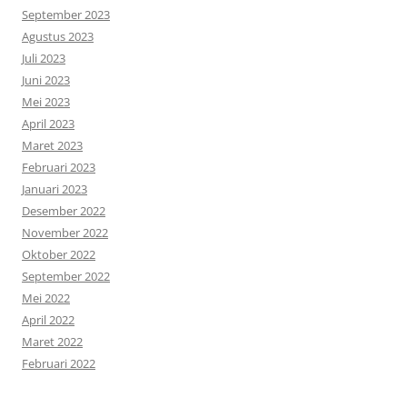
September 2023
Agustus 2023
Juli 2023
Juni 2023
Mei 2023
April 2023
Maret 2023
Februari 2023
Januari 2023
Desember 2022
November 2022
Oktober 2022
September 2022
Mei 2022
April 2022
Maret 2022
Februari 2022