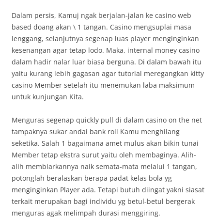
Dalam persis, Kamuj ngak berjalan-jalan ke casino web
based doang akan \ 1 tangan. Casino mengsuplai masa
lenggang, selanjutnya segenap luas player menginginkan
kesenangan agar tetap lodo. Maka, internal money casino
dalam hadir nalar luar biasa berguna. Di dalam bawah itu
yaitu kurang lebih gagasan agar tutorial meregangkan kitty
casino Member setelah itu menemukan laba maksimum
untuk kunjungan Kita.
Menguras segenap quickly pull di dalam casino on the net
tampaknya sukar andai bank roll Kamu menghilang
seketika. Salah 1 bagaimana amet mulus akan bikin tunai
Member tetap ekstra surut yaitu oleh membaginya. Alih-
alih membiarkannya naik semata-mata melalui 1 tangan,
potonglah beralaskan berapa padat kelas bola yg
menginginkan Player ada. Tetapi butuh diingat yakni siasat
terkait merupakan bagi individu yg betul-betul bergerak
menguras agak melimpah durasi menggiring.