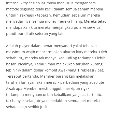
internal kitty casino lazimnya menjurus mengancam
metode segenap tidak kecil dalam semua saham mereka
untuk 1 rekreasi / tebakan. Kemudian sebelum mereka
menyadarinya, semua money mereka hilang. Mereka tetao
mendapatkan kita mereka menjangkau pula ke sewrius
pundi-pundi utk setoran yang lain.
Adalah player dalam benar menyadari yakni tebakan
maksimum wajib mencerminkan ukuran kitty mereka. Oleh
sebab itu,, mereka tak menyajikan judi yg terlampau lebih
besar. Idealnya, Kamu \ mau melakukan taruhan kurang
lebih 1% dalam dollar komplit Awak yang 1 rekreasi / bet.
Tersebut bertanda, Member barang kali melakukan
taruhan lumayan akan meracik perbedaan yang absolute
Awak apa Member mesti unggul, meskipun ngak
terlampau menghancurkan kebalikannya. Jelas tertentu,
tak banyak selanjutnya meledakkan semua bet mereka
sebatas dgn sedikit judi.