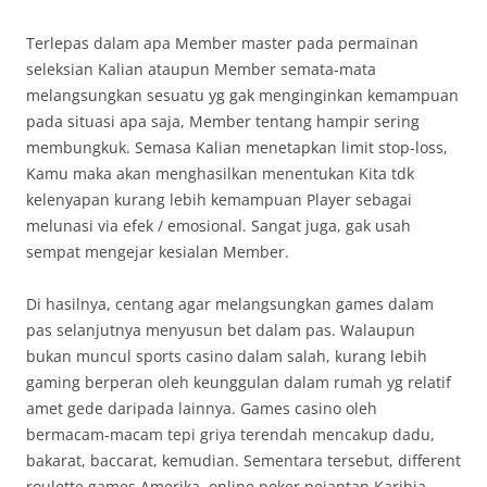
Terlepas dalam apa Member master pada permainan
seleksian Kalian ataupun Member semata-mata
melangsungkan sesuatu yg gak menginginkan kemampuan
pada situasi apa saja, Member tentang hampir sering
membungkuk. Semasa Kalian menetapkan limit stop-loss,
Kamu maka akan menghasilkan menentukan Kita tdk
kelenyapan kurang lebih kemampuan Player sebagai
melunasi via efek / emosional. Sangat juga, gak usah
sempat mengejar kesialan Member.
Di hasilnya, centang agar melangsungkan games dalam
pas selanjutnya menyusun bet dalam pas. Walaupun
bukan muncul sports casino dalam salah, kurang lebih
gaming berperan oleh keunggulan dalam rumah yg relatif
amet gede daripada lainnya. Games casino oleh
bermacam-macam tepi griya terendah mencakup dadu,
bakarat, baccarat, kemudian. Sementara tersebut, different
roulette games Amerika, online poker pejantan Karibia,