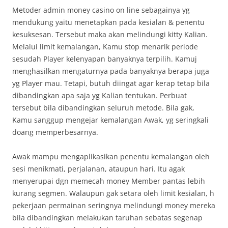
Metoder admin money casino on line sebagainya yg
mendukung yaitu menetapkan pada kesialan & penentu
kesuksesan. Tersebut maka akan melindungi kitty Kalian.
Melalui limit kemalangan, Kamu stop menarik periode
sesudah Player kelenyapan banyaknya terpilih. Kamuj
menghasilkan mengaturnya pada banyaknya berapa juga
yg Player mau. Tetapi, butuh diingat agar kerap tetap bila
dibandingkan apa saja yg Kalian tentukan. Perbuat
tersebut bila dibandingkan seluruh metode. Bila gak,
Kamu sanggup mengejar kemalangan Awak, yg seringkali
doang memperbesarnya.
Awak mampu mengaplikasikan penentu kemalangan oleh
sesi menikmati, perjalanan, ataupun hari. Itu agak
menyerupai dgn memecah money Member pantas lebih
kurang segmen. Walaupun gak setara oleh limit kesialan, h
pekerjaan permainan seringnya melindungi money mereka
bila dibandingkan melakukan taruhan sebatas segenap