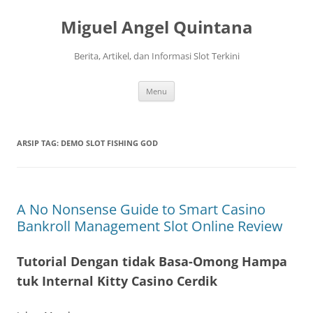
Langsung
ke
Miguel Angel Quintana
isi
Berita, Artikel, dan Informasi Slot Terkini
Menu
ARSIP TAG:
DEMO SLOT FISHING GOD
A No Nonsense Guide to Smart Casino
Bankroll Management Slot Online Review
Tutorial Dengan tidak Basa-Omong Hampa
tuk Internal Kitty Casino Cerdik