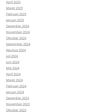
April 2025
Maret 2025
Februari 2025
Januari 2025
Desember 2024
November 2024
Oktober 2024
September 2024
Agustus 2024
Juli 2024
Juni 2024
Mei 2024
April 2024
Maret 2024
Februari 2024
Januari 2024
Desember 2023
November 2023
Oktober 2023