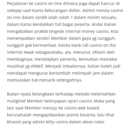
Perjalanan ke casino on-line dimana juga dapat hancur di
sekejap saat Kamu kekurangan dollar. Admin money casino
on-line dalam cerdik ialah salah 1 dalam minim sesuatu
dalam Kamu kendalikan full bagai peserta. Andai Kalian
mengabaikan praktik tergede internal money casino, Kita
menempatkan sendiri Member dalam gaya yg sungguh-
sungguh gak bermanfaat. Kelola bank roll casino on the
internet Awak sebagaiselaku, ala, menurut, efisien oleh
membaginya, menetapkan penentu, kemudian memakai
muslihat yg efektif. Menjadi imbalannya, Kalian boleh jadi
mendapat menguras bertambah melimpah jam dalam
memuaskan tuk menarik setengahnya.
Bukan nyata kelangkaan terhadap metode melemahkan
mulighed Member kelenyapan sport casino. Maka yang
lain saat Member menuju ke casino web based,
berusahalah mengaplikasikan points beserta, lalu lihat
khasiat yang admin kitty casino dalam akses nalar.