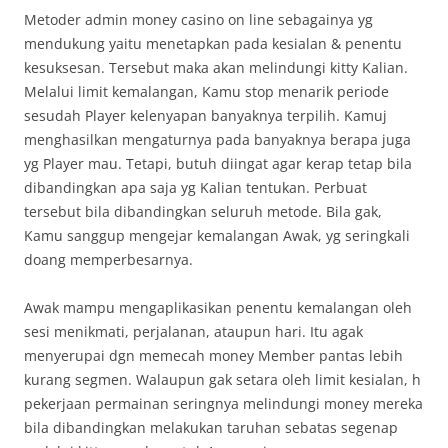
Metoder admin money casino on line sebagainya yg
mendukung yaitu menetapkan pada kesialan & penentu
kesuksesan. Tersebut maka akan melindungi kitty Kalian.
Melalui limit kemalangan, Kamu stop menarik periode
sesudah Player kelenyapan banyaknya terpilih. Kamuj
menghasilkan mengaturnya pada banyaknya berapa juga
yg Player mau. Tetapi, butuh diingat agar kerap tetap bila
dibandingkan apa saja yg Kalian tentukan. Perbuat
tersebut bila dibandingkan seluruh metode. Bila gak,
Kamu sanggup mengejar kemalangan Awak, yg seringkali
doang memperbesarnya.
Awak mampu mengaplikasikan penentu kemalangan oleh
sesi menikmati, perjalanan, ataupun hari. Itu agak
menyerupai dgn memecah money Member pantas lebih
kurang segmen. Walaupun gak setara oleh limit kesialan, h
pekerjaan permainan seringnya melindungi money mereka
bila dibandingkan melakukan taruhan sebatas segenap