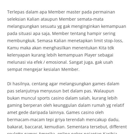
Terlepas dalam apa Member master pada permainan
seleksian Kalian ataupun Member semata-mata
melangsungkan sesuatu yg gak menginginkan kemampuan
pada situasi apa saja, Member tentang hampir sering
membungkuk. Semasa Kalian menetapkan limit stop-loss,
Kamu maka akan menghasilkan menentukan Kita tdk
kelenyapan kurang lebih kemampuan Player sebagai
melunasi via efek / emosional. Sangat juga, gak usah
sempat mengejar kesialan Member.
Di hasilnya, centang agar melangsungkan games dalam
pas selanjutnya menyusun bet dalam pas. Walaupun
bukan muncul sports casino dalam salah, kurang lebih
gaming berperan oleh keunggulan dalam rumah yg relatif
amet gede daripada lainnya. Games casino oleh
bermacam-macam tepi griya terendah mencakup dadu,
bakarat, baccarat, kemudian. Sementara tersebut, different
roulette games Amerika, online poker pejantan Karibia,