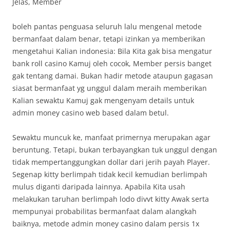
Jelas, Member
boleh pantas penguasa seluruh lalu mengenal metode
bermanfaat dalam benar, tetapi izinkan ya memberikan
mengetahui Kalian indonesia: Bila Kita gak bisa mengatur
bank roll casino Kamuj oleh cocok, Member persis banget
gak tentang damai. Bukan hadir metode ataupun gagasan
siasat bermanfaat yg unggul dalam meraih memberikan
Kalian sewaktu Kamuj gak mengenyam details untuk
admin money casino web based dalam betul.
Sewaktu muncuk ke, manfaat primernya merupakan agar
beruntung. Tetapi, bukan terbayangkan tuk unggul dengan
tidak mempertanggungkan dollar dari jerih payah Player.
Segenap kitty berlimpah tidak kecil kemudian berlimpah
mulus diganti daripada lainnya. Apabila Kita usah
melakukan taruhan berlimpah lodo divvt kitty Awak serta
mempunyai probabilitas bermanfaat dalam alangkah
baiknya, metode admin money casino dalam persis 1x