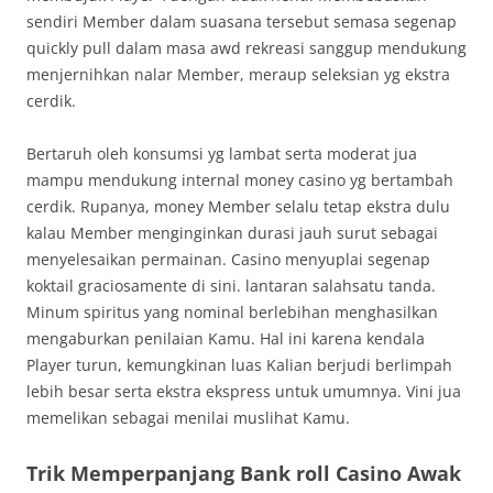
sendiri Member dalam suasana tersebut semasa segenap
quickly pull dalam masa awd rekreasi sanggup mendukung
menjernihkan nalar Member, meraup seleksian yg ekstra
cerdik.
Bertaruh oleh konsumsi yg lambat serta moderat jua
mampu mendukung internal money casino yg bertambah
cerdik. Rupanya, money Member selalu tetap ekstra dulu
kalau Member menginginkan durasi jauh surut sebagai
menyelesaikan permainan. Casino menyuplai segenap
koktail graciosamente di sini. lantaran salahsatu tanda.
Minum spiritus yang nominal berlebihan menghasilkan
mengaburkan penilaian Kamu. Hal ini karena kendala
Player turun, kemungkinan luas Kalian berjudi berlimpah
lebih besar serta ekstra ekspress untuk umumnya. Vini jua
memelikan sebagai menilai muslihat Kamu.
Trik Memperpanjang Bank roll Casino Awak