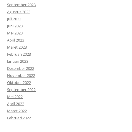
September 2023
Agustus 2023
Juli 2023
Juni 2023
Mei 2023
April 2023
Maret 2023
Februari 2023
Januari 2023
Desember 2022
November 2022
Oktober 2022
September 2022
Mei 2022
April 2022
Maret 2022
Februari 2022