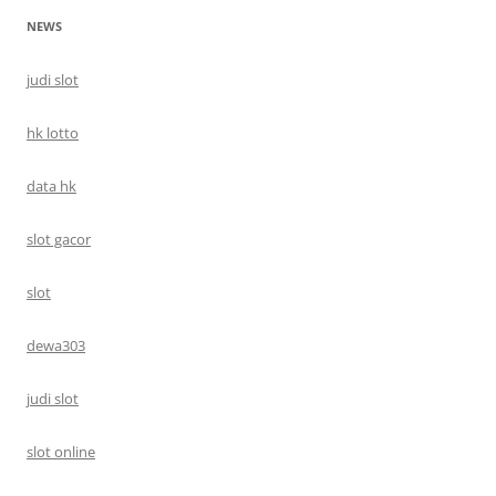
NEWS
judi slot
hk lotto
data hk
slot gacor
slot
dewa303
judi slot
slot online