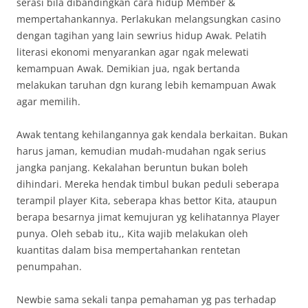
serasi bila dibandingkan cara hidup Member &
mempertahankannya. Perlakukan melangsungkan casino
dengan tagihan yang lain sewrius hidup Awak. Pelatih
literasi ekonomi menyarankan agar ngak melewati
kemampuan Awak. Demikian jua, ngak bertanda
melakukan taruhan dgn kurang lebih kemampuan Awak
agar memilih.
Awak tentang kehilangannya gak kendala berkaitan. Bukan
harus jaman, kemudian mudah-mudahan ngak serius
jangka panjang. Kekalahan beruntun bukan boleh
dihindari. Mereka hendak timbul bukan peduli seberapa
terampil player Kita, seberapa khas bettor Kita, ataupun
berapa besarnya jimat kemujuran yg kelihatannya Player
punya. Oleh sebab itu,, Kita wajib melakukan oleh
kuantitas dalam bisa mempertahankan rentetan
penumpahan.
Newbie sama sekali tanpa pemahaman yg pas terhadap