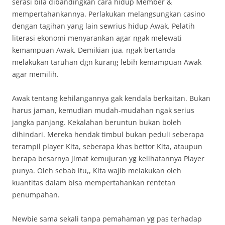
serasi bila dibandingkan cara hidup Member &
mempertahankannya. Perlakukan melangsungkan casino
dengan tagihan yang lain sewrius hidup Awak. Pelatih
literasi ekonomi menyarankan agar ngak melewati
kemampuan Awak. Demikian jua, ngak bertanda
melakukan taruhan dgn kurang lebih kemampuan Awak
agar memilih.
Awak tentang kehilangannya gak kendala berkaitan. Bukan
harus jaman, kemudian mudah-mudahan ngak serius
jangka panjang. Kekalahan beruntun bukan boleh
dihindari. Mereka hendak timbul bukan peduli seberapa
terampil player Kita, seberapa khas bettor Kita, ataupun
berapa besarnya jimat kemujuran yg kelihatannya Player
punya. Oleh sebab itu,, Kita wajib melakukan oleh
kuantitas dalam bisa mempertahankan rentetan
penumpahan.
Newbie sama sekali tanpa pemahaman yg pas terhadap