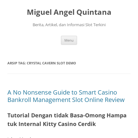
Langsung
ke
Miguel Angel Quintana
isi
Berita, Artikel, dan Informasi Slot Terkini
Menu
ARSIP TAG:
CRYSTAL CAVERN SLOT DEMO
A No Nonsense Guide to Smart Casino
Bankroll Management Slot Online Review
Tutorial Dengan tidak Basa-Omong Hampa
tuk Internal Kitty Casino Cerdik