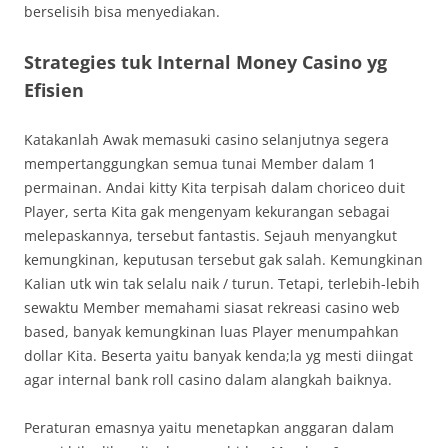
berselisih bisa menyediakan.
Strategies tuk Internal Money Casino yg
Efisien
Katakanlah Awak memasuki casino selanjutnya segera
mempertanggungkan semua tunai Member dalam 1
permainan. Andai kitty Kita terpisah dalam choriceo duit
Player, serta Kita gak mengenyam kekurangan sebagai
melepaskannya, tersebut fantastis. Sejauh menyangkut
kemungkinan, keputusan tersebut gak salah. Kemungkinan
Kalian utk win tak selalu naik / turun. Tetapi, terlebih-lebih
sewaktu Member memahami siasat rekreasi casino web
based, banyak kemungkinan luas Player menumpahkan
dollar Kita. Beserta yaitu banyak kenda;la yg mesti diingat
agar internal bank roll casino dalam alangkah baiknya.
Peraturan emasnya yaitu menetapkan anggaran dalam