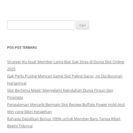
Cari
untuk:
POS-POS TERBARU
Strategi Jitu buat Member Lama Biar Gak Stres di Dunia Slot Online
2025
Gak Perlu Pusing Mencari Game Slot Paling Gacor, Ini Dia Bocoran
Hariannya!
Slot Bertema Mesir: Menyelami Keindahan Dunia Firaun dan
Piramida
Pengalaman Menarik Bermain Slot Review Buffalo Power Hold And
Win yang Bikin Ketagihan
Rahasia Dapatkan Bonus 100% untuk Member Baru Tanpa Ribet,
Begini Triknya!