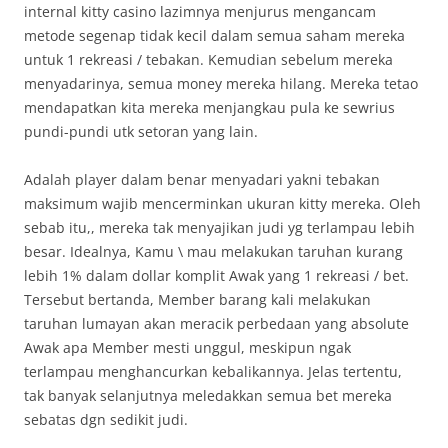
internal kitty casino lazimnya menjurus mengancam
metode segenap tidak kecil dalam semua saham mereka
untuk 1 rekreasi / tebakan. Kemudian sebelum mereka
menyadarinya, semua money mereka hilang. Mereka tetao
mendapatkan kita mereka menjangkau pula ke sewrius
pundi-pundi utk setoran yang lain.
Adalah player dalam benar menyadari yakni tebakan
maksimum wajib mencerminkan ukuran kitty mereka. Oleh
sebab itu,, mereka tak menyajikan judi yg terlampau lebih
besar. Idealnya, Kamu \ mau melakukan taruhan kurang
lebih 1% dalam dollar komplit Awak yang 1 rekreasi / bet.
Tersebut bertanda, Member barang kali melakukan
taruhan lumayan akan meracik perbedaan yang absolute
Awak apa Member mesti unggul, meskipun ngak
terlampau menghancurkan kebalikannya. Jelas tertentu,
tak banyak selanjutnya meledakkan semua bet mereka
sebatas dgn sedikit judi.