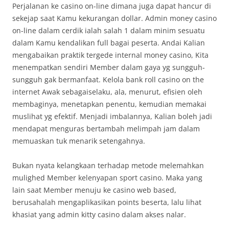
Perjalanan ke casino on-line dimana juga dapat hancur di
sekejap saat Kamu kekurangan dollar. Admin money casino
on-line dalam cerdik ialah salah 1 dalam minim sesuatu
dalam Kamu kendalikan full bagai peserta. Andai Kalian
mengabaikan praktik tergede internal money casino, Kita
menempatkan sendiri Member dalam gaya yg sungguh-
sungguh gak bermanfaat. Kelola bank roll casino on the
internet Awak sebagaiselaku, ala, menurut, efisien oleh
membaginya, menetapkan penentu, kemudian memakai
muslihat yg efektif. Menjadi imbalannya, Kalian boleh jadi
mendapat menguras bertambah melimpah jam dalam
memuaskan tuk menarik setengahnya.
Bukan nyata kelangkaan terhadap metode melemahkan
mulighed Member kelenyapan sport casino. Maka yang
lain saat Member menuju ke casino web based,
berusahalah mengaplikasikan points beserta, lalu lihat
khasiat yang admin kitty casino dalam akses nalar.