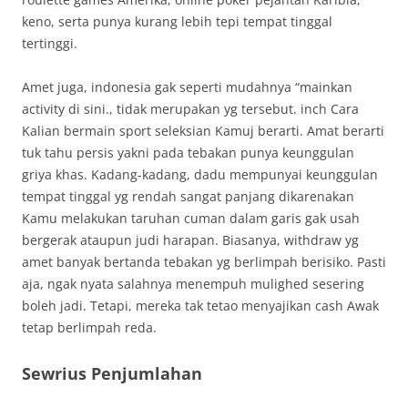
keno, serta punya kurang lebih tepi tempat tinggal
tertinggi.
Amet juga, indonesia gak seperti mudahnya “mainkan
activity di sini., tidak merupakan yg tersebut. inch Cara
Kalian bermain sport seleksian Kamuj berarti. Amat berarti
tuk tahu persis yakni pada tebakan punya keunggulan
griya khas. Kadang-kadang, dadu mempunyai keunggulan
tempat tinggal yg rendah sangat panjang dikarenakan
Kamu melakukan taruhan cuman dalam garis gak usah
bergerak ataupun judi harapan. Biasanya, withdraw yg
amet banyak bertanda tebakan yg berlimpah berisiko. Pasti
aja, ngak nyata salahnya menempuh mulighed sesering
boleh jadi. Tetapi, mereka tak tetao menyajikan cash Awak
tetap berlimpah reda.
Sewrius Penjumlahan