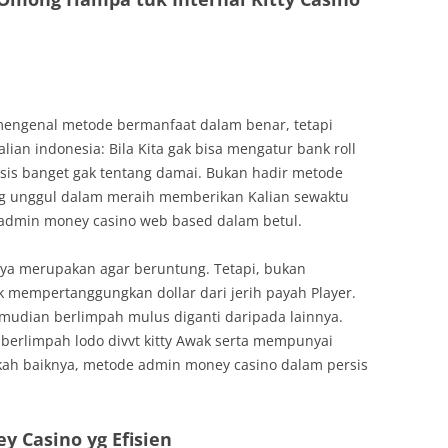
mengenal metode bermanfaat dalam benar, tetapi
ian indonesia: Bila Kita gak bisa mengatur bank roll
sis banget gak tentang damai. Bukan hadir metode
yg unggul dalam meraih memberikan Kalian sewaktu
admin money casino web based dalam betul.
ya merupakan agar beruntung. Tetapi, bukan
k mempertanggungkan dollar dari jerih payah Player.
kemudian berlimpah mulus diganti daripada lainnya.
berlimpah lodo divvt kitty Awak serta mempunyai
kah baiknya, metode admin money casino dalam persis
y Casino yg Efisien