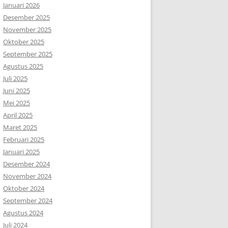
Januari 2026
Desember 2025
November 2025
Oktober 2025
September 2025
Agustus 2025
Juli 2025
Juni 2025
Mei 2025
April 2025
Maret 2025
Februari 2025
Januari 2025
Desember 2024
November 2024
Oktober 2024
September 2024
Agustus 2024
Juli 2024