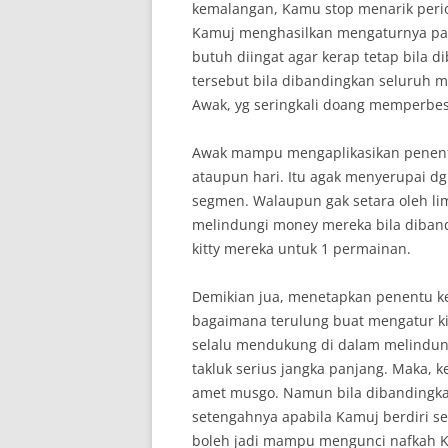
kemalangan, Kamu stop menarik perio
Kamuj menghasilkan mengaturnya pad
butuh diingat agar kerap tetap bila d
tersebut bila dibandingkan seluruh 
Awak, yg seringkali doang memperbe
Awak mampu mengaplikasikan penentu
ataupun hari. Itu agak menyerupai 
segmen. Walaupun gak setara oleh lim
melindungi money mereka bila diban
kitty mereka untuk 1 permainan.
Demikian jua, menetapkan penentu ke
bagaimana terulung buat mengatur kit
selalu mendukung di dalam melindungi
takluk serius jangka panjang. Maka,
amet musgo. Namun bila dibandingka
setengahnya apabila Kamuj berdiri se
boleh jadi mampu mengunci nafkah Kal