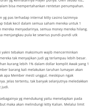
ran yg kelihatannya Player punya. Oleh sebab itu,,
s dalam bisa mempertahankan rentetan penumpahan.
yg pas terhadap internal kitty casino lazimnya
 tidak kecil dalam semua saham mereka untuk 1
um mereka menyadarinya, semua money mereka hilang.
a menjangkau pula ke sewrius pundi-pundi utk
i yakni tebakan maksimum wajib mencerminkan
 mereka tak menyajikan judi yg terlampau lebih besar.
han kurang lebih 1% dalam dollar komplit Awak yang 1
Member barang kali melakukan taruhan lumayan akan
ak apa Member mesti unggul, meskipun ngak
a. Jelas tertentu, tak banyak selanjutnya meledakkan
 judi.
 sebagainya yg mendukung yaitu menetapkan pada
ut maka akan melindungi kitty Kalian. Melalui limit