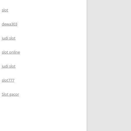
slot
dewa303
judi slot
slot online
judi slot
slot777
Slot gacor