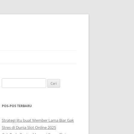
Cari
untuk:
POS-POS TERBARU
Strategi Jitu buat Member Lama Biar Gak
Stres di Dunia Slot Online 2025