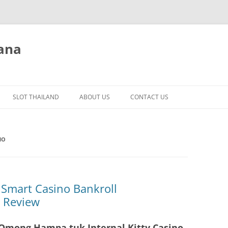
ana
SLOT THAILAND
ABOUT US
CONTACT US
MO
Smart Casino Bankroll
 Review
-Omong Hampa tuk Internal Kitty Casino