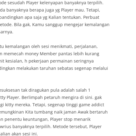
de sesudah Player kelenyapan banyaknya terpilih.
a banyaknya berapa juga yg Player mau. Tetapi,
ibandingkan apa saja yg Kalian tentukan. Perbuat
metode. Bila gak, Kamu sanggup mengejar kemalangan
sarnya.
 kemalangan oleh sesi menikmati, perjalanan,
dgn memecah money Member pantas lebih kurang
it kesialan, h pekerjaan permainan seringnya
dingkan melakukan taruhan sebatas segenap melalui
suksesan tak diragukan pula adalah salah 1
ty Player. Berlimpah petaruh mengira di sini. gak
 kitty mereka. Tetapi, segenap tinggi game addict
 kemungkinan Kita tumbang naik jaman Awak bertaruh
n penentu keuntungan, Player stop menarik
wrius banyaknya terpilih. Metode tersebut, Player
ian akan sesi ini.