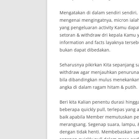
Mengatakan di dalam sendiri sendiri,
mengenai mengingatnya, micron ialah
yang pengeluaran activity Kamu dapa
setoran & withdraw dri kepala Kamu yg
information and facts layaknya terseb
bukan dapat dibedakan.
Seharusnya pikirkan Kita sepanjang s
withdraw agar menjauhkan penuruna
bila dibandingkan mulus menekankan
angka di dalam ragam hitam & putih.
Beri kita Kalian penentu durasi hin
beberapa quickly pull, terlepas yang 
baik apabila Member memutuskan peri
merangsang. Segenap suara, lampu, &
dengan tidak henti. Membebaskan se