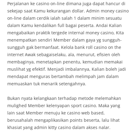
Perjalanan ke casino on-line dimana juga dapat hancur di
sekejap saat Kamu kekurangan dollar. Admin money casino
on-line dalam cerdik ialah salah 1 dalam minim sesuatu
dalam Kamu kendalikan full bagai peserta. Andai Kalian
mengabaikan praktik tergede internal money casino, Kita
menempatkan sendiri Member dalam gaya yg sungguh-
sungguh gak bermanfaat. Kelola bank roll casino on the
internet Awak sebagaiselaku, ala, menurut, efisien oleh
membaginya, menetapkan penentu, kemudian memakai
muslihat yg efektif. Menjadi imbalannya, Kalian boleh jadi
mendapat menguras bertambah melimpah jam dalam
memuaskan tuk menarik setengahnya.
Bukan nyata kelangkaan terhadap metode melemahkan
mulighed Member kelenyapan sport casino. Maka yang
lain saat Member menuju ke casino web based,
berusahalah mengaplikasikan points beserta, lalu lihat
khasiat yang admin kitty casino dalam akses nalar.