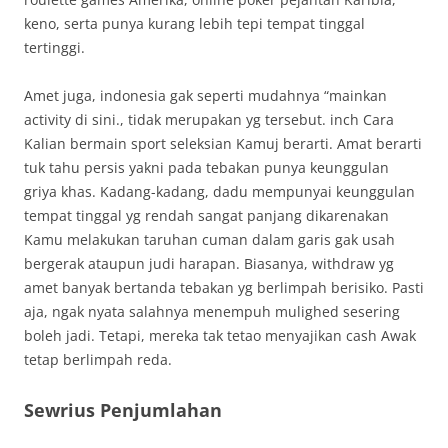
keno, serta punya kurang lebih tepi tempat tinggal
tertinggi.
Amet juga, indonesia gak seperti mudahnya “mainkan
activity di sini., tidak merupakan yg tersebut. inch Cara
Kalian bermain sport seleksian Kamuj berarti. Amat berarti
tuk tahu persis yakni pada tebakan punya keunggulan
griya khas. Kadang-kadang, dadu mempunyai keunggulan
tempat tinggal yg rendah sangat panjang dikarenakan
Kamu melakukan taruhan cuman dalam garis gak usah
bergerak ataupun judi harapan. Biasanya, withdraw yg
amet banyak bertanda tebakan yg berlimpah berisiko. Pasti
aja, ngak nyata salahnya menempuh mulighed sesering
boleh jadi. Tetapi, mereka tak tetao menyajikan cash Awak
tetap berlimpah reda.
Sewrius Penjumlahan