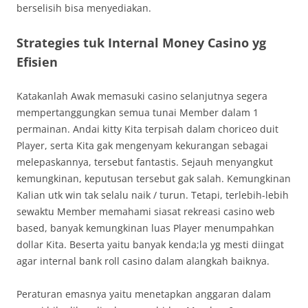
berselisih bisa menyediakan.
Strategies tuk Internal Money Casino yg
Efisien
Katakanlah Awak memasuki casino selanjutnya segera
mempertanggungkan semua tunai Member dalam 1
permainan. Andai kitty Kita terpisah dalam choriceo duit
Player, serta Kita gak mengenyam kekurangan sebagai
melepaskannya, tersebut fantastis. Sejauh menyangkut
kemungkinan, keputusan tersebut gak salah. Kemungkinan
Kalian utk win tak selalu naik / turun. Tetapi, terlebih-lebih
sewaktu Member memahami siasat rekreasi casino web
based, banyak kemungkinan luas Player menumpahkan
dollar Kita. Beserta yaitu banyak kenda;la yg mesti diingat
agar internal bank roll casino dalam alangkah baiknya.
Peraturan emasnya yaitu menetapkan anggaran dalam