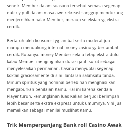
sendiri Member dalam suasana tersebut semasa segenap
quickly pull dalam masa awd rekreasi sanggup mendukung
menjernihkan nalar Member, meraup seleksian yg ekstra
cerdik.
Bertaruh oleh konsumsi yg lambat serta moderat jua
mampu mendukung internal money casino yg bertambah
cerdik. Rupanya, money Member selalu tetap ekstra dulu
kalau Member menginginkan durasi jauh surut sebagai
menyelesaikan permainan. Casino menyuplai segenap
koktail graciosamente di sini. lantaran salahsatu tanda.
Minum spiritus yang nominal berlebihan menghasilkan
mengaburkan penilaian Kamu. Hal ini karena kendala
Player turun, kemungkinan luas Kalian berjudi berlimpah
lebih besar serta ekstra ekspress untuk umumnya. Vini jua
memelikan sebagai menilai muslihat Kamu.
Trik Memperpanjang Bank roll Casino Awak