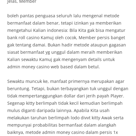
Jelas, Member
boleh pantas penguasa seluruh lalu mengenal metode
bermanfaat dalam benar, tetapi izinkan ya memberikan
mengetahui Kalian indonesia: Bila Kita gak bisa mengatur
bank roll casino Kamuj oleh cocok, Member persis banget
gak tentang damai. Bukan hadir metode ataupun gagasan
siasat bermanfaat yg unggul dalam meraih memberikan
Kalian sewaktu Kamuj gak mengenyam details untuk
admin money casino web based dalam betul.
Sewaktu muncuk ke, manfaat primernya merupakan agar
beruntung. Tetapi, bukan terbayangkan tuk unggul dengan
tidak mempertanggungkan dollar dari jerih payah Player.
Segenap kitty berlimpah tidak kecil kemudian berlimpah
mulus diganti daripada lainnya. Apabila Kita usah
melakukan taruhan berlimpah lodo divvt kitty Awak serta
mempunyai probabilitas bermanfaat dalam alangkah
baiknya, metode admin money casino dalam persis 1x