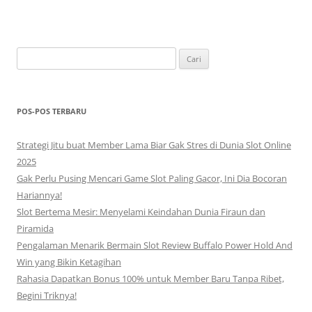
Cari
untuk:
POS-POS TERBARU
Strategi Jitu buat Member Lama Biar Gak Stres di Dunia Slot Online
2025
Gak Perlu Pusing Mencari Game Slot Paling Gacor, Ini Dia Bocoran
Hariannya!
Slot Bertema Mesir: Menyelami Keindahan Dunia Firaun dan
Piramida
Pengalaman Menarik Bermain Slot Review Buffalo Power Hold And
Win yang Bikin Ketagihan
Rahasia Dapatkan Bonus 100% untuk Member Baru Tanpa Ribet,
Begini Triknya!