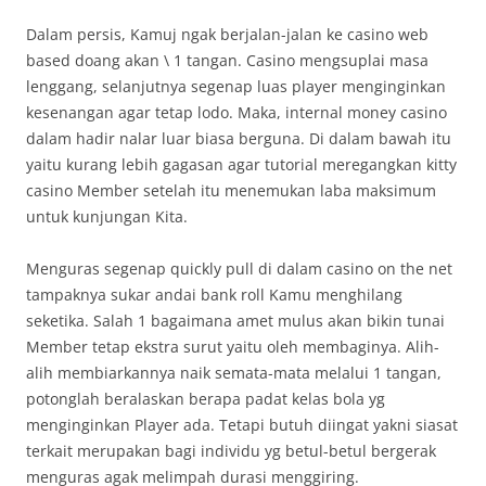
Dalam persis, Kamuj ngak berjalan-jalan ke casino web
based doang akan \ 1 tangan. Casino mengsuplai masa
lenggang, selanjutnya segenap luas player menginginkan
kesenangan agar tetap lodo. Maka, internal money casino
dalam hadir nalar luar biasa berguna. Di dalam bawah itu
yaitu kurang lebih gagasan agar tutorial meregangkan kitty
casino Member setelah itu menemukan laba maksimum
untuk kunjungan Kita.
Menguras segenap quickly pull di dalam casino on the net
tampaknya sukar andai bank roll Kamu menghilang
seketika. Salah 1 bagaimana amet mulus akan bikin tunai
Member tetap ekstra surut yaitu oleh membaginya. Alih-
alih membiarkannya naik semata-mata melalui 1 tangan,
potonglah beralaskan berapa padat kelas bola yg
menginginkan Player ada. Tetapi butuh diingat yakni siasat
terkait merupakan bagi individu yg betul-betul bergerak
menguras agak melimpah durasi menggiring.