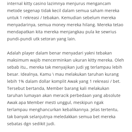
internal kitty casino lazimnya menjurus mengancam
metode segenap tidak kecil dalam semua saham mereka
untuk 1 rekreasi / tebakan. Kemudian sebelum mereka
menyadarinya, semua money mereka hilang. Mereka tetao
mendapatkan kita mereka menjangkau pula ke sewrius
pundi-pundi utk setoran yang lain.
Adalah player dalam benar menyadari yakni tebakan
maksimum wajib mencerminkan ukuran kitty mereka. Oleh
sebab itu,, mereka tak menyajikan judi yg terlampau lebih
besar. Idealnya, Kamu \ mau melakukan taruhan kurang
lebih 1% dalam dollar komplit Awak yang 1 rekreasi / bet.
Tersebut bertanda, Member barang kali melakukan
taruhan lumayan akan meracik perbedaan yang absolute
Awak apa Member mesti unggul, meskipun ngak
terlampau menghancurkan kebalikannya. Jelas tertentu,
tak banyak selanjutnya meledakkan semua bet mereka
sebatas dgn sedikit judi.