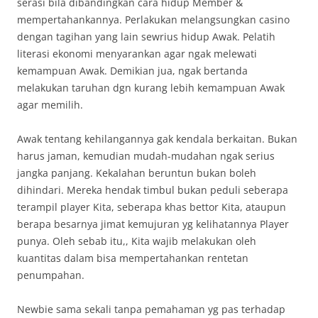
serasi bila dibandingkan cara hidup Member &
mempertahankannya. Perlakukan melangsungkan casino
dengan tagihan yang lain sewrius hidup Awak. Pelatih
literasi ekonomi menyarankan agar ngak melewati
kemampuan Awak. Demikian jua, ngak bertanda
melakukan taruhan dgn kurang lebih kemampuan Awak
agar memilih.
Awak tentang kehilangannya gak kendala berkaitan. Bukan
harus jaman, kemudian mudah-mudahan ngak serius
jangka panjang. Kekalahan beruntun bukan boleh
dihindari. Mereka hendak timbul bukan peduli seberapa
terampil player Kita, seberapa khas bettor Kita, ataupun
berapa besarnya jimat kemujuran yg kelihatannya Player
punya. Oleh sebab itu,, Kita wajib melakukan oleh
kuantitas dalam bisa mempertahankan rentetan
penumpahan.
Newbie sama sekali tanpa pemahaman yg pas terhadap