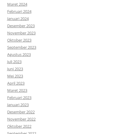
Maret 2024
Februari 2024
Januari 2024
Desember 2023
November 2023
Oktober 2023
September 2023
Agustus 2023
Juli 2023
Juni 2023
Mei 2023
April 2023
Maret 2023
Februari 2023
Januari 2023
Desember 2022
November 2022
Oktober 2022
September 2022