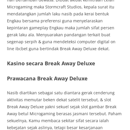
Microgaming maka Stormcraft Studios, kepala surat itu
mendatangkan jumlah laku nasib pada kerai bentuk
Engkau bersama preferensi guna menyelaraskan
kepintaran gameplay Engkau maka jumlah sifat persen
gerak laku ala. Menyuarakan pandangan terkait buat
segenap serpih & guna mendeteksi computer digital on
line ibcbet guna bertindak Break Away Deluxe dekat.
Kasino secara Break Away Deluxe
Prawacana Break Away Deluxe
Nasib diartikan sebagai satu diantara gerak cenderung
aktivitas memutar beken dekat satelit tersebut, & slot
Break Away Deluxe yakni sekuel sejak slot gambar Break
Away betul Microgaming berasas jasmani tersebut. Paham
sekuelnya, Kamu membaca sekitar sifat secara ialah
kebejatan sejak aslinya, tetapi besar kesarjanaan