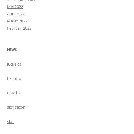
Mei 2022
April 2022
Maret 2022
Februari 2022
NEWS
judi slot
hk lotto
data hk
slot gacor
slot