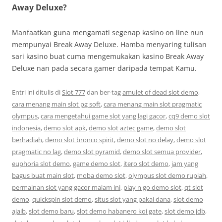
Away Deluxe?
Manfaatkan guna mengamati segenap kasino on line nun
mempunyai Break Away Deluxe. Hamba menyaring tulisan
sari kasino buat cuma mengemukakan kasino Break Away
Deluxe nan pada secara gamer daripada tempat Kamu.
Entri ini ditulis di
Slot 777
dan ber-tag
amulet of dead slot demo
,
cara menang main slot pg soft
,
cara menang main slot pragmatic
olympus
,
cara mengetahui game slot yang lagi gacor
,
cq9 demo slot
indonesia
,
demo slot apk
,
demo slot aztec game
,
demo slot
berhadiah
,
demo slot bronco spirit
,
demo slot no delay
,
demo slot
pragmatic no lag
,
demo slot pyramid
,
demo slot semua provider
,
euphoria slot demo
,
game demo slot
,
itero slot demo
,
jam yang
bagus buat main slot
,
moba demo slot
,
olympus slot demo rupiah
,
permainan slot yang gacor malam ini
,
play n go demo slot
,
qt slot
demo
,
quickspin slot demo
,
situs slot yang pakai dana
,
slot demo
ajaib
,
slot demo baru
,
slot demo habanero koi gate
,
slot demo jdb
,