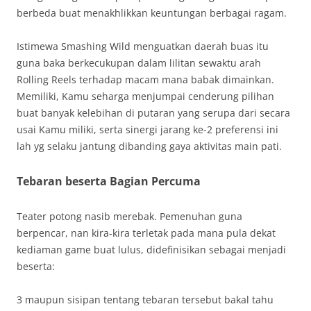
berbeda buat menakhlikkan keuntungan berbagai ragam.
Istimewa Smashing Wild menguatkan daerah buas itu
guna baka berkecukupan dalam lilitan sewaktu arah
Rolling Reels terhadap macam mana babak dimainkan.
Memiliki, Kamu seharga menjumpai cenderung pilihan
buat banyak kelebihan di putaran yang serupa dari secara
usai Kamu miliki, serta sinergi jarang ke-2 preferensi ini
lah yg selaku jantung dibanding gaya aktivitas main pati.
Tebaran beserta Bagian Percuma
Teater potong nasib merebak. Pemenuhan guna
berpencar, nan kira-kira terletak pada mana pula dekat
kediaman game buat lulus, didefinisikan sebagai menjadi
beserta:
3 maupun sisipan tentang tebaran tersebut bakal tahu