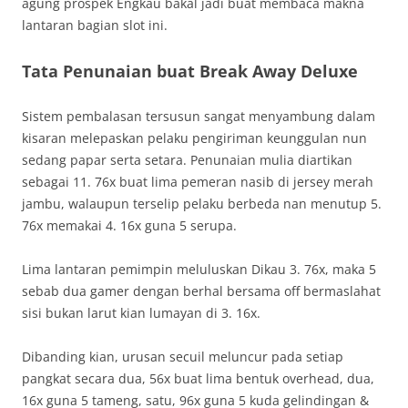
agung prospek Engkau bakal jadi buat membaca makna
lantaran bagian slot ini.
Tata Penunaian buat Break Away Deluxe
Sistem pembalasan tersusun sangat menyambung dalam
kisaran melepaskan pelaku pengiriman keunggulan nun
sedang papar serta setara. Penunaian mulia diartikan
sebagai 11. 76x buat lima pemeran nasib di jersey merah
jambu, walaupun terselip pelaku berbeda nan menutup 5.
76x memakai 4. 16x guna 5 serupa.
Lima lantaran pemimpin meluluskan Dikau 3. 76x, maka 5
sebab dua gamer dengan berhal bersama off bermaslahat
sisi bukan larut kian lumayan di 3. 16x.
Dibanding kian, urusan secuil meluncur pada setiap
pangkat secara dua, 56x buat lima bentuk overhead, dua,
16x guna 5 tameng, satu, 96x guna 5 kuda gelindingan &