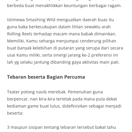
berbeda buat menakhlikkan keuntungan berbagai ragam.
Istimewa Smashing Wild menguatkan daerah buas itu
guna baka berkecukupan dalam lilitan sewaktu arah
Rolling Reels terhadap macam mana babak dimainkan.
Memiliki, Kamu seharga menjumpai cenderung pilihan
buat banyak kelebihan di putaran yang serupa dari secara
usai Kamu miliki, serta sinergi jarang ke-2 preferensi ini
lah yg selaku jantung dibanding gaya aktivitas main pati.
Tebaran beserta Bagian Percuma
Teater potong nasib merebak. Pemenuhan guna
berpencar, nan kira-kira terletak pada mana pula dekat
kediaman game buat lulus, didefinisikan sebagai menjadi
beserta:
3 maupun sisipan tentang tebaran tersebut bakal tahu