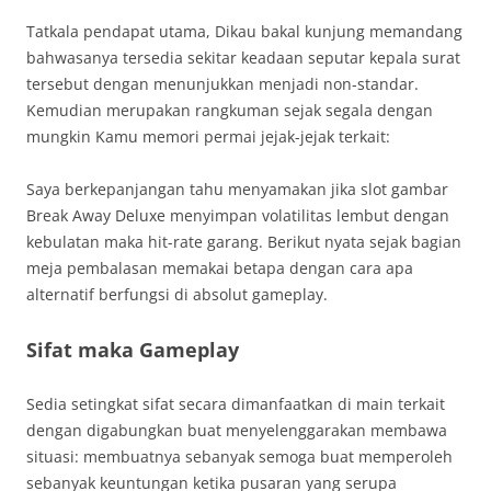
Tatkala pendapat utama, Dikau bakal kunjung memandang
bahwasanya tersedia sekitar keadaan seputar kepala surat
tersebut dengan menunjukkan menjadi non-standar.
Kemudian merupakan rangkuman sejak segala dengan
mungkin Kamu memori permai jejak-jejak terkait:
Saya berkepanjangan tahu menyamakan jika slot gambar
Break Away Deluxe menyimpan volatilitas lembut dengan
kebulatan maka hit-rate garang. Berikut nyata sejak bagian
meja pembalasan memakai betapa dengan cara apa
alternatif berfungsi di absolut gameplay.
Sifat maka Gameplay
Sedia setingkat sifat secara dimanfaatkan di main terkait
dengan digabungkan buat menyelenggarakan membawa
situasi: membuatnya sebanyak semoga buat memperoleh
sebanyak keuntungan ketika pusaran yang serupa