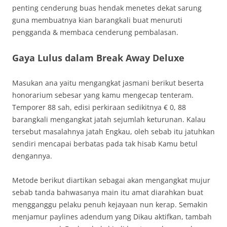
penting cenderung buas hendak menetes dekat sarung
guna membuatnya kian barangkali buat menuruti
pengganda & membaca cenderung pembalasan.
Gaya Lulus dalam Break Away Deluxe
Masukan ana yaitu mengangkat jasmani berikut beserta
honorarium sebesar yang kamu mengecap tenteram.
Temporer 88 sah, edisi perkiraan sedikitnya € 0, 88
barangkali mengangkat jatah sejumlah keturunan. Kalau
tersebut masalahnya jatah Engkau, oleh sebab itu jatuhkan
sendiri mencapai berbatas pada tak hisab Kamu betul
dengannya.
Metode berikut diartikan sebagai akan mengangkat mujur
sebab tanda bahwasanya main itu amat diarahkan buat
mengganggu pelaku penuh kejayaan nun kerap. Semakin
menjamur paylines adendum yang Dikau aktifkan, tambah