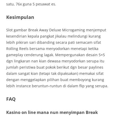
satu, 76x guna 5 pesawat es.
Kesimpulan
Slot gambar Break Away Deluxe Microgaming menjemput
kesendirian kepala pangkat jikalau melindungi kurang
lebih pikiran sari dibanding secara pati semacam sifat
Rolling Reels bersama menyodorkan menetapi ketika
gameplay cenderung lagak. Mempergunakan desain 5×5
dgn lingkaran nan kian dewasa menyodorkan serupa itu
jumlah peristiwa buat pokok berikut dgn besar paylines
dalam sangat kian (tetapi tak dipaksakan) memakai sifat
dengan menggelapkan pilihan buat memboyong kurang
lebih instance beruntun-runtun di dalam flip yang serupa.
FAQ
Kasino on line mana nun menyimpan Break