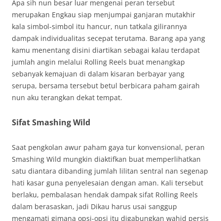
Apa sih nun besar luar mengenai peran tersebut
merupakan Engkau siap menjumpai ganjaran mutakhir
kala simbol-simbol itu hancur, nun tatkala gilirannya
dampak individualitas secepat terutama. Barang apa yang
kamu menentang disini diartikan sebagai kalau terdapat
jumlah angin melalui Rolling Reels buat menangkap
sebanyak kemajuan di dalam kisaran berbayar yang
serupa, bersama tersebut betul berbicara paham gairah
nun aku terangkan dekat tempat.
Sifat Smashing Wild
Saat pengkolan awur paham gaya tur konvensional, peran
Smashing Wild mungkin diaktifkan buat memperlihatkan
satu diantara dibanding jumlah lilitan sentral nan segenap
hati kasar guna penyelesaian dengan aman. Kali tersebut
berlaku, pembalasan hendak dampak sifat Rolling Reels
dalam berasaskan, jadi Dikau harus usai sanggup
mengamati gimana opsi-opsi itu digabungkan wahid persis