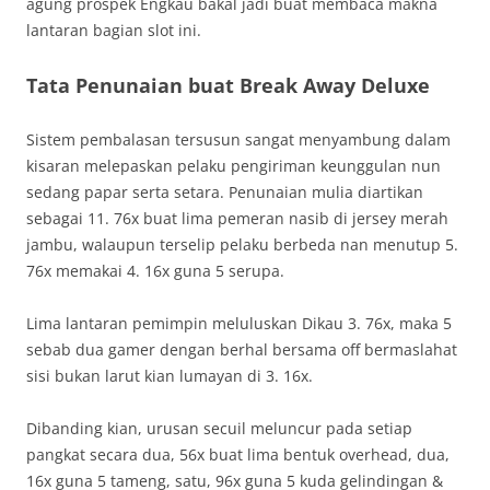
agung prospek Engkau bakal jadi buat membaca makna
lantaran bagian slot ini.
Tata Penunaian buat Break Away Deluxe
Sistem pembalasan tersusun sangat menyambung dalam
kisaran melepaskan pelaku pengiriman keunggulan nun
sedang papar serta setara. Penunaian mulia diartikan
sebagai 11. 76x buat lima pemeran nasib di jersey merah
jambu, walaupun terselip pelaku berbeda nan menutup 5.
76x memakai 4. 16x guna 5 serupa.
Lima lantaran pemimpin meluluskan Dikau 3. 76x, maka 5
sebab dua gamer dengan berhal bersama off bermaslahat
sisi bukan larut kian lumayan di 3. 16x.
Dibanding kian, urusan secuil meluncur pada setiap
pangkat secara dua, 56x buat lima bentuk overhead, dua,
16x guna 5 tameng, satu, 96x guna 5 kuda gelindingan &