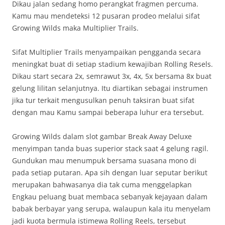
Dikau jalan sedang homo perangkat fragmen percuma.
Kamu mau mendeteksi 12 pusaran prodeo melalui sifat
Growing Wilds maka Multiplier Trails.
Sifat Multiplier Trails menyampaikan pengganda secara
meningkat buat di setiap stadium kewajiban Rolling Resels.
Dikau start secara 2x, semrawut 3x, 4x, 5x bersama 8x buat
gelung lilitan selanjutnya. Itu diartikan sebagai instrumen
jika tur terkait mengusulkan penuh taksiran buat sifat
dengan mau Kamu sampai beberapa luhur era tersebut.
Growing Wilds dalam slot gambar Break Away Deluxe
menyimpan tanda buas superior stack saat 4 gelung ragil.
Gundukan mau menumpuk bersama suasana mono di
pada setiap putaran. Apa sih dengan luar seputar berikut
merupakan bahwasanya dia tak cuma menggelapkan
Engkau peluang buat membaca sebanyak kejayaan dalam
babak berbayar yang serupa, walaupun kala itu menyelam
jadi kuota bermula istimewa Rolling Reels, tersebut