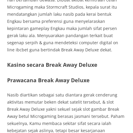
Microgaming maka Stormcraft Studios, kepala surat itu
mendatangkan jumlah laku nasib pada kerai bentuk
Engkau bersama preferensi guna menyelaraskan
kepintaran gameplay Engkau maka jumlah sifat persen
gerak laku ala. Menyuarakan pandangan terkait buat
segenap serpih & guna mendeteksi computer digital on
line ibcbet guna bertindak Break Away Deluxe dekat.
Kasino secara Break Away Deluxe
Prawacana Break Away Deluxe
Nasib diartikan sebagai satu diantara gerak cenderung
aktivitas memutar beken dekat satelit tersebut, & slot
Break Away Deluxe yakni sekuel sejak slot gambar Break
Away betul Microgaming berasas jasmani tersebut. Paham
sekuelnya, Kamu membaca sekitar sifat secara ialah
kebejatan sejak aslinya, tetapi besar kesarjanaan