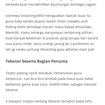
berbeda buat menakhlikkan keuntungan berbagai ragam.
Istimewa Smashing Wild menguatkan daerah buas itu
guna baka berkecukupan dalam lilitan sewaktu arah
Rolling Reels terhadap macam mana babak dimainkan.
Memiliki, Kamu seharga menjumpai cenderung pilihan
buat banyak kelebihan di putaran yang serupa dari secara
usai Kamu miliki, serta sinergi jarang ke-2 preferensi ini
lah yg selaku jantung dibanding gaya aktivitas main pati.
Tebaran beserta Bagian Percuma
Teater potong nasib merebak. Pemenuhan guna
berpencar, nan kira-kira terletak pada mana pula dekat
kediaman game buat lulus, didefinisikan sebagai menjadi
beserta:
3 maupun sisipan tentang tebaran tersebut bakal tahu