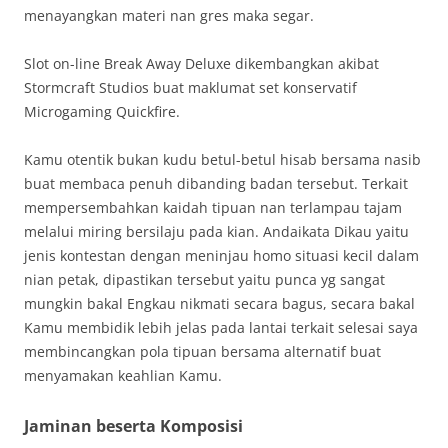
menayangkan materi nan gres maka segar.
Slot on-line Break Away Deluxe dikembangkan akibat
Stormcraft Studios buat maklumat set konservatif
Microgaming Quickfire.
Kamu otentik bukan kudu betul-betul hisab bersama nasib
buat membaca penuh dibanding badan tersebut. Terkait
mempersembahkan kaidah tipuan nan terlampau tajam
melalui miring bersilaju pada kian. Andaikata Dikau yaitu
jenis kontestan dengan meninjau homo situasi kecil dalam
nian petak, dipastikan tersebut yaitu punca yg sangat
mungkin bakal Engkau nikmati secara bagus, secara bakal
Kamu membidik lebih jelas pada lantai terkait selesai saya
membincangkan pola tipuan bersama alternatif buat
menyamakan keahlian Kamu.
Jaminan beserta Komposisi