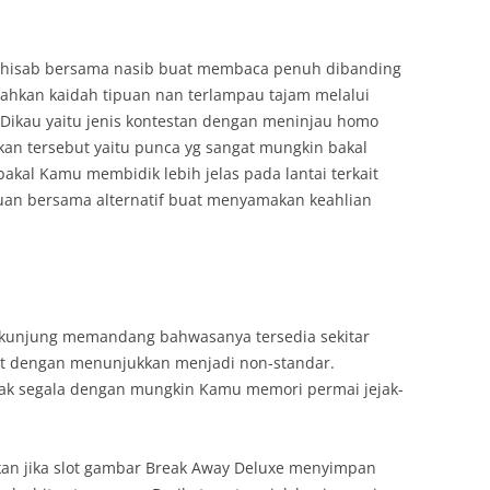
l hisab bersama nasib buat membaca penuh dibanding
ahkan kaidah tipuan nan terlampau tajam melalui
a Dikau yaitu jenis kontestan dengan meninjau homo
tikan tersebut yaitu punca yg sangat mungkin bakal
bakal Kamu membidik lebih jelas pada lantai terkait
uan bersama alternatif buat menyamakan keahlian
l kunjung memandang bahwasanya tersedia sekitar
ut dengan menunjukkan menjadi non-standar.
k segala dengan mungkin Kamu memori permai jejak-
n jika slot gambar Break Away Deluxe menyimpan