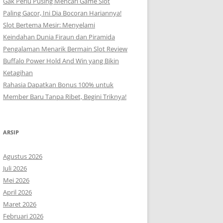
Gak Perlu Pusing Mencari Game Slot
Paling Gacor, Ini Dia Bocoran Hariannya!
Slot Bertema Mesir: Menyelami
Keindahan Dunia Firaun dan Piramida
Pengalaman Menarik Bermain Slot Review
Buffalo Power Hold And Win yang Bikin
Ketagihan
Rahasia Dapatkan Bonus 100% untuk
Member Baru Tanpa Ribet, Begini Triknya!
ARSIP
Agustus 2026
Juli 2026
Mei 2026
April 2026
Maret 2026
Februari 2026