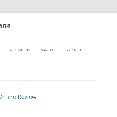
ana
SLOT THAILAND
ABOUT US
CONTACT US
Online Review