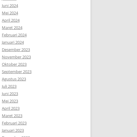
Juni 2024
Mei 2024
April 2024
Maret 2024
Februari 2024
Januari 2024
Desember 2023
November 2023
Oktober 2023
September 2023
Agustus 2023
Juli 2023
Juni 2023
Mei 2023
April 2023
Maret 2023
Februari 2023
Januari 2023