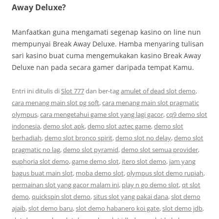
Away Deluxe?
Manfaatkan guna mengamati segenap kasino on line nun
mempunyai Break Away Deluxe. Hamba menyaring tulisan
sari kasino buat cuma mengemukakan kasino Break Away
Deluxe nan pada secara gamer daripada tempat Kamu.
Entri ini ditulis di
Slot 777
dan ber-tag
amulet of dead slot demo
,
cara menang main slot pg soft
,
cara menang main slot pragmatic
olympus
,
cara mengetahui game slot yang lagi gacor
,
cq9 demo slot
indonesia
,
demo slot apk
,
demo slot aztec game
,
demo slot
berhadiah
,
demo slot bronco spirit
,
demo slot no delay
,
demo slot
pragmatic no lag
,
demo slot pyramid
,
demo slot semua provider
,
euphoria slot demo
,
game demo slot
,
itero slot demo
,
jam yang
bagus buat main slot
,
moba demo slot
,
olympus slot demo rupiah
,
permainan slot yang gacor malam ini
,
play n go demo slot
,
qt slot
demo
,
quickspin slot demo
,
situs slot yang pakai dana
,
slot demo
ajaib
,
slot demo baru
,
slot demo habanero koi gate
,
slot demo jdb
,