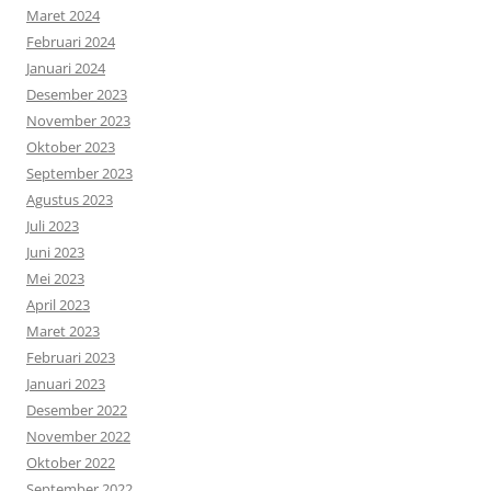
Maret 2024
Februari 2024
Januari 2024
Desember 2023
November 2023
Oktober 2023
September 2023
Agustus 2023
Juli 2023
Juni 2023
Mei 2023
April 2023
Maret 2023
Februari 2023
Januari 2023
Desember 2022
November 2022
Oktober 2022
September 2022