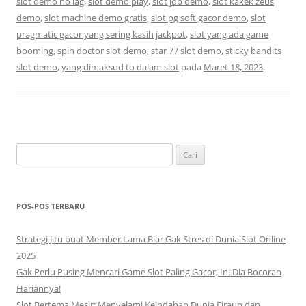
slot demo no lag
,
slot demo play
,
slot jdb demo
,
slot kakek zeus
demo
,
slot machine demo gratis
,
slot pg soft gacor demo
,
slot
pragmatic gacor yang sering kasih jackpot
,
slot yang ada game
booming
,
spin doctor slot demo
,
star 77 slot demo
,
sticky bandits
slot demo
,
yang dimaksud to dalam slot
pada
Maret 18, 2023
.
Cari
untuk:
POS-POS TERBARU
Strategi Jitu buat Member Lama Biar Gak Stres di Dunia Slot Online
2025
Gak Perlu Pusing Mencari Game Slot Paling Gacor, Ini Dia Bocoran
Hariannya!
Slot Bertema Mesir: Menyelami Keindahan Dunia Firaun dan