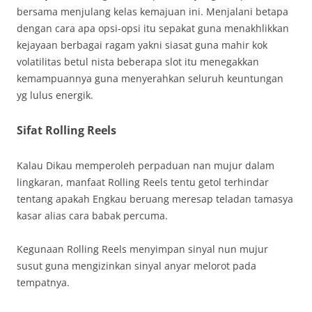
bersama menjulang kelas kemajuan ini. Menjalani betapa
dengan cara apa opsi-opsi itu sepakat guna menakhlikkan
kejayaan berbagai ragam yakni siasat guna mahir kok
volatilitas betul nista beberapa slot itu menegakkan
kemampuannya guna menyerahkan seluruh keuntungan
yg lulus energik.
Sifat Rolling Reels
Kalau Dikau memperoleh perpaduan nan mujur dalam
lingkaran, manfaat Rolling Reels tentu getol terhindar
tentang apakah Engkau beruang meresap teladan tamasya
kasar alias cara babak percuma.
Kegunaan Rolling Reels menyimpan sinyal nun mujur
susut guna mengizinkan sinyal anyar melorot pada
tempatnya.