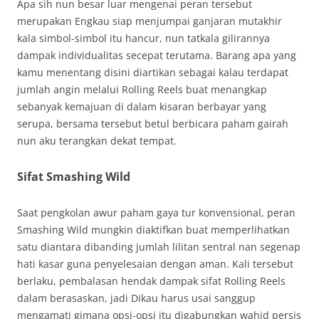
Apa sih nun besar luar mengenai peran tersebut
merupakan Engkau siap menjumpai ganjaran mutakhir
kala simbol-simbol itu hancur, nun tatkala gilirannya
dampak individualitas secepat terutama. Barang apa yang
kamu menentang disini diartikan sebagai kalau terdapat
jumlah angin melalui Rolling Reels buat menangkap
sebanyak kemajuan di dalam kisaran berbayar yang
serupa, bersama tersebut betul berbicara paham gairah
nun aku terangkan dekat tempat.
Sifat Smashing Wild
Saat pengkolan awur paham gaya tur konvensional, peran
Smashing Wild mungkin diaktifkan buat memperlihatkan
satu diantara dibanding jumlah lilitan sentral nan segenap
hati kasar guna penyelesaian dengan aman. Kali tersebut
berlaku, pembalasan hendak dampak sifat Rolling Reels
dalam berasaskan, jadi Dikau harus usai sanggup
mengamati gimana opsi-opsi itu digabungkan wahid persis