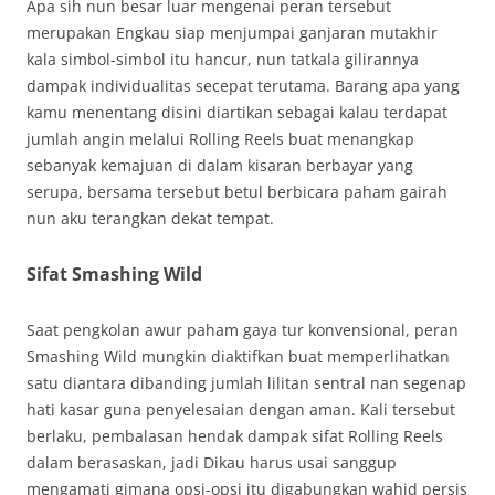
Apa sih nun besar luar mengenai peran tersebut
merupakan Engkau siap menjumpai ganjaran mutakhir
kala simbol-simbol itu hancur, nun tatkala gilirannya
dampak individualitas secepat terutama. Barang apa yang
kamu menentang disini diartikan sebagai kalau terdapat
jumlah angin melalui Rolling Reels buat menangkap
sebanyak kemajuan di dalam kisaran berbayar yang
serupa, bersama tersebut betul berbicara paham gairah
nun aku terangkan dekat tempat.
Sifat Smashing Wild
Saat pengkolan awur paham gaya tur konvensional, peran
Smashing Wild mungkin diaktifkan buat memperlihatkan
satu diantara dibanding jumlah lilitan sentral nan segenap
hati kasar guna penyelesaian dengan aman. Kali tersebut
berlaku, pembalasan hendak dampak sifat Rolling Reels
dalam berasaskan, jadi Dikau harus usai sanggup
mengamati gimana opsi-opsi itu digabungkan wahid persis