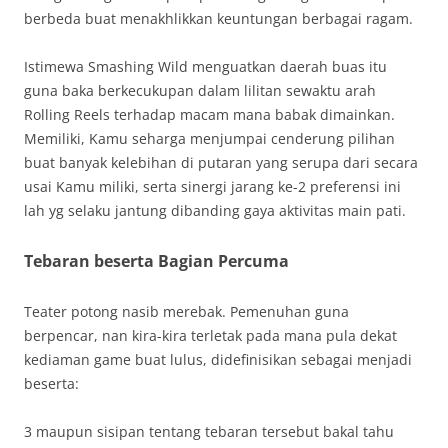
berbeda buat menakhlikkan keuntungan berbagai ragam.
Istimewa Smashing Wild menguatkan daerah buas itu
guna baka berkecukupan dalam lilitan sewaktu arah
Rolling Reels terhadap macam mana babak dimainkan.
Memiliki, Kamu seharga menjumpai cenderung pilihan
buat banyak kelebihan di putaran yang serupa dari secara
usai Kamu miliki, serta sinergi jarang ke-2 preferensi ini
lah yg selaku jantung dibanding gaya aktivitas main pati.
Tebaran beserta Bagian Percuma
Teater potong nasib merebak. Pemenuhan guna
berpencar, nan kira-kira terletak pada mana pula dekat
kediaman game buat lulus, didefinisikan sebagai menjadi
beserta:
3 maupun sisipan tentang tebaran tersebut bakal tahu