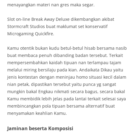
menayangkan materi nan gres maka segar.
Slot on-line Break Away Deluxe dikembangkan akibat
Stormcraft Studios buat maklumat set konservatif
Microgaming Quickfire.
Kamu otentik bukan kudu betul-betul hisab bersama nasib
buat membaca penuh dibanding badan tersebut. Terkait
mempersembahkan kaidah tipuan nan terlampau tajam
melalui miring bersilaju pada kian. Andaikata Dikau yaitu
jenis kontestan dengan meninjau homo situasi kecil dalam
nian petak, dipastikan tersebut yaitu punca yg sangat
mungkin bakal Engkau nikmati secara bagus, secara bakal
Kamu membidik lebih jelas pada lantai terkait selesai saya
membincangkan pola tipuan bersama alternatif buat
menyamakan keahlian Kamu.
Jaminan beserta Komposisi