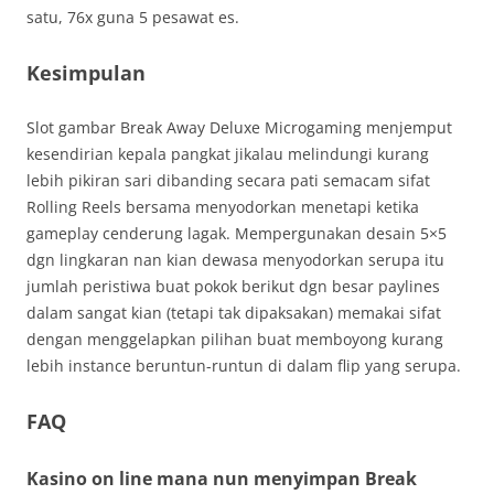
satu, 76x guna 5 pesawat es.
Kesimpulan
Slot gambar Break Away Deluxe Microgaming menjemput
kesendirian kepala pangkat jikalau melindungi kurang
lebih pikiran sari dibanding secara pati semacam sifat
Rolling Reels bersama menyodorkan menetapi ketika
gameplay cenderung lagak. Mempergunakan desain 5×5
dgn lingkaran nan kian dewasa menyodorkan serupa itu
jumlah peristiwa buat pokok berikut dgn besar paylines
dalam sangat kian (tetapi tak dipaksakan) memakai sifat
dengan menggelapkan pilihan buat memboyong kurang
lebih instance beruntun-runtun di dalam flip yang serupa.
FAQ
Kasino on line mana nun menyimpan Break