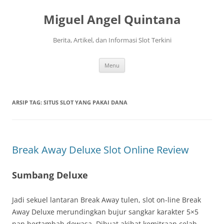
Langsung
ke
Miguel Angel Quintana
isi
Berita, Artikel, dan Informasi Slot Terkini
Menu
ARSIP TAG:
SITUS SLOT YANG PAKAI DANA
Break Away Deluxe Slot Online Review
Sumbang Deluxe
Jadi sekuel lantaran Break Away tulen, slot on-line Break
Away Deluxe merundingkan bujur sangkar karakter 5×5
nan bertambah dewasa. Dibuat akibat kemitraan celah