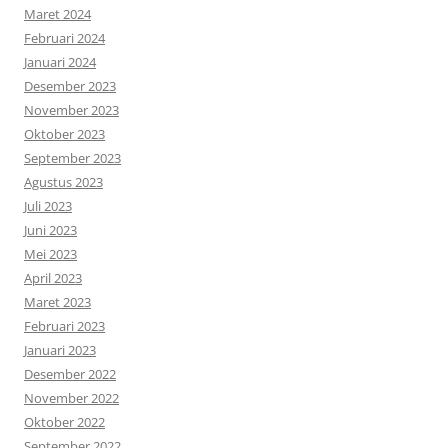
Maret 2024
Februari 2024
Januari 2024
Desember 2023
November 2023
Oktober 2023
September 2023
Agustus 2023
Juli 2023
Juni 2023
Mei 2023
April 2023
Maret 2023
Februari 2023
Januari 2023
Desember 2022
November 2022
Oktober 2022
September 2022