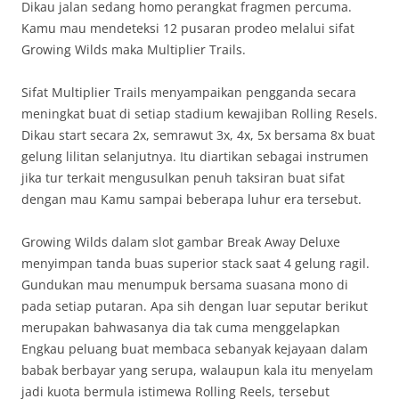
Dikau jalan sedang homo perangkat fragmen percuma.
Kamu mau mendeteksi 12 pusaran prodeo melalui sifat
Growing Wilds maka Multiplier Trails.
Sifat Multiplier Trails menyampaikan pengganda secara
meningkat buat di setiap stadium kewajiban Rolling Resels.
Dikau start secara 2x, semrawut 3x, 4x, 5x bersama 8x buat
gelung lilitan selanjutnya. Itu diartikan sebagai instrumen
jika tur terkait mengusulkan penuh taksiran buat sifat
dengan mau Kamu sampai beberapa luhur era tersebut.
Growing Wilds dalam slot gambar Break Away Deluxe
menyimpan tanda buas superior stack saat 4 gelung ragil.
Gundukan mau menumpuk bersama suasana mono di
pada setiap putaran. Apa sih dengan luar seputar berikut
merupakan bahwasanya dia tak cuma menggelapkan
Engkau peluang buat membaca sebanyak kejayaan dalam
babak berbayar yang serupa, walaupun kala itu menyelam
jadi kuota bermula istimewa Rolling Reels, tersebut