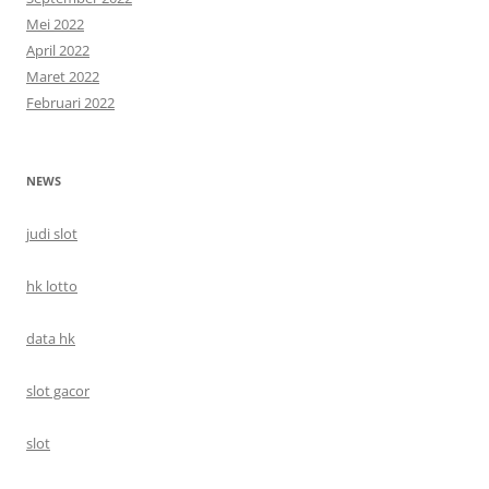
Mei 2022
April 2022
Maret 2022
Februari 2022
NEWS
judi slot
hk lotto
data hk
slot gacor
slot