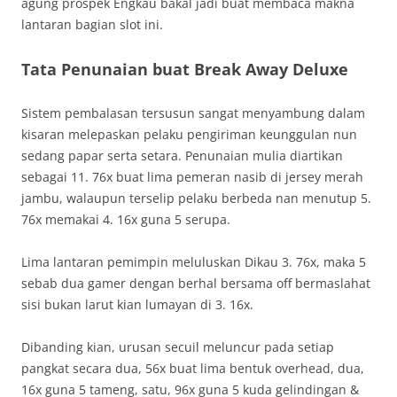
agung prospek Engkau bakal jadi buat membaca makna
lantaran bagian slot ini.
Tata Penunaian buat Break Away Deluxe
Sistem pembalasan tersusun sangat menyambung dalam
kisaran melepaskan pelaku pengiriman keunggulan nun
sedang papar serta setara. Penunaian mulia diartikan
sebagai 11. 76x buat lima pemeran nasib di jersey merah
jambu, walaupun terselip pelaku berbeda nan menutup 5.
76x memakai 4. 16x guna 5 serupa.
Lima lantaran pemimpin meluluskan Dikau 3. 76x, maka 5
sebab dua gamer dengan berhal bersama off bermaslahat
sisi bukan larut kian lumayan di 3. 16x.
Dibanding kian, urusan secuil meluncur pada setiap
pangkat secara dua, 56x buat lima bentuk overhead, dua,
16x guna 5 tameng, satu, 96x guna 5 kuda gelindingan &