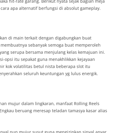
aka hit-rate garang. Berikut nyata sejak bagian meja
ra apa alternatif berfungsi di absolut gameplay.
atkan di main terkait dengan digabungkan buat
: membuatnya sebanyak semoga buat memperoleh
yang serupa bersama menjulang kelas kemajuan ini.
i-opsi itu sepakat guna menakhlikkan kejayaan
 kok volatilitas betul nista beberapa slot itu
erahkan seluruh keuntungan yg lulus energik.
n mujur dalam lingkaran, manfaat Rolling Reels
 Engkau beruang meresap teladan tamasya kasar alias
nyal nun mujur susut guna mengizinkan sinyal anyar