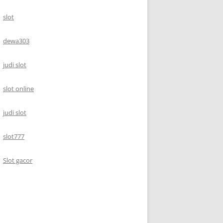
slot
dewa303
judi slot
slot online
judi slot
slot777
Slot gacor