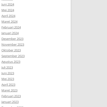
Juni 2024
Mei 2024
April 2024
Maret 2024
Februari 2024
Januari 2024
Desember 2023
November 2023
Oktober 2023
September 2023
Agustus 2023
Juli 2023
Juni 2023
Mei 2023
April 2023
Maret 2023
Februari 2023
Januari 2023