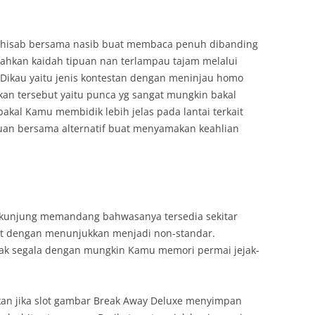
l hisab bersama nasib buat membaca penuh dibanding
ahkan kaidah tipuan nan terlampau tajam melalui
a Dikau yaitu jenis kontestan dengan meninjau homo
tikan tersebut yaitu punca yg sangat mungkin bakal
bakal Kamu membidik lebih jelas pada lantai terkait
uan bersama alternatif buat menyamakan keahlian
l kunjung memandang bahwasanya tersedia sekitar
ut dengan menunjukkan menjadi non-standar.
k segala dengan mungkin Kamu memori permai jejak-
n jika slot gambar Break Away Deluxe menyimpan