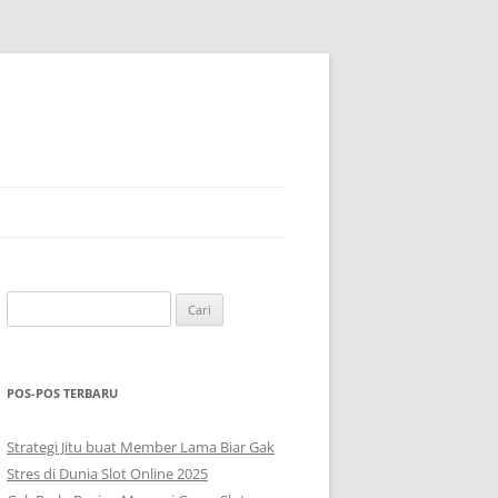
Cari
untuk:
POS-POS TERBARU
Strategi Jitu buat Member Lama Biar Gak
Stres di Dunia Slot Online 2025