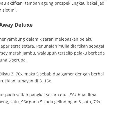
u aktifkan, tambah agung prospek Engkau bakal jadi
slot ini.
 Away Deluxe
 menyambung dalam kisaran melepaskan pelaku
par serta setara. Penunaian mulia diartikan sebagai
ersey merah jambu, walaupun terselip pelaku berbeda
una 5 serupa.
ikau 3. 76x, maka 5 sebab dua gamer dengan berhal
rut kian lumayan di 3. 16x.
ur pada setiap pangkat secara dua, 56x buat lima
eng, satu, 96x guna 5 kuda gelindingan & satu, 76x