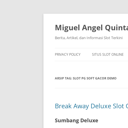
Langsung
ke
isi
Miguel Angel Quint
Berita, Artikel, dan Informasi Slot Terkini
PRIVACY POLICY
SITUS SLOT ONLINE
ARSIP TAG:
SLOT PG SOFT GACOR DEMO
Break Away Deluxe Slot 
Sumbang Deluxe