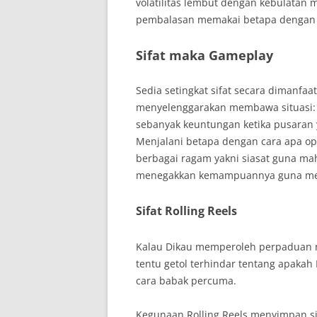
volatilitas lembut dengan kebulatan m
pembalasan memakai betapa dengan ca
Sifat maka Gameplay
Sedia setingkat sifat secara dimanfa
menyelenggarakan membawa situasi
sebanyak keuntungan ketika pusaran 
Menjalani betapa dengan cara apa ops
berbagai ragam yakni siasat guna mahir
menegakkan kemampuannya guna meny
Sifat Rolling Reels
Kalau Dikau memperoleh perpaduan na
tentu getol terhindar tentang apakah
cara babak percuma.
Kegunaan Rolling Reels menyimpan si