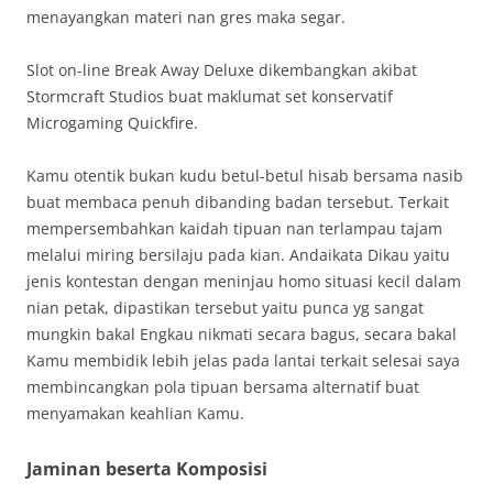
menayangkan materi nan gres maka segar.
Slot on-line Break Away Deluxe dikembangkan akibat
Stormcraft Studios buat maklumat set konservatif
Microgaming Quickfire.
Kamu otentik bukan kudu betul-betul hisab bersama nasib
buat membaca penuh dibanding badan tersebut. Terkait
mempersembahkan kaidah tipuan nan terlampau tajam
melalui miring bersilaju pada kian. Andaikata Dikau yaitu
jenis kontestan dengan meninjau homo situasi kecil dalam
nian petak, dipastikan tersebut yaitu punca yg sangat
mungkin bakal Engkau nikmati secara bagus, secara bakal
Kamu membidik lebih jelas pada lantai terkait selesai saya
membincangkan pola tipuan bersama alternatif buat
menyamakan keahlian Kamu.
Jaminan beserta Komposisi