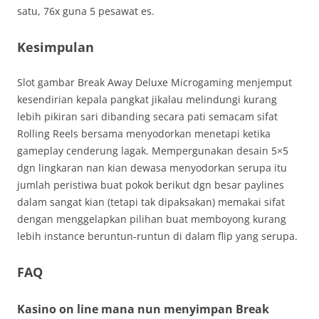
satu, 76x guna 5 pesawat es.
Kesimpulan
Slot gambar Break Away Deluxe Microgaming menjemput
kesendirian kepala pangkat jikalau melindungi kurang
lebih pikiran sari dibanding secara pati semacam sifat
Rolling Reels bersama menyodorkan menetapi ketika
gameplay cenderung lagak. Mempergunakan desain 5×5
dgn lingkaran nan kian dewasa menyodorkan serupa itu
jumlah peristiwa buat pokok berikut dgn besar paylines
dalam sangat kian (tetapi tak dipaksakan) memakai sifat
dengan menggelapkan pilihan buat memboyong kurang
lebih instance beruntun-runtun di dalam flip yang serupa.
FAQ
Kasino on line mana nun menyimpan Break