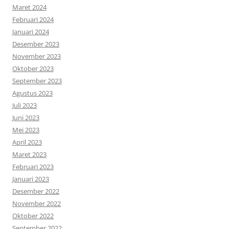
Maret 2024
Februari 2024
Januari 2024
Desember 2023
November 2023
Oktober 2023
September 2023
Agustus 2023
Juli 2023
Juni 2023
Mei 2023
April 2023
Maret 2023
Februari 2023
Januari 2023
Desember 2022
November 2022
Oktober 2022
September 2022