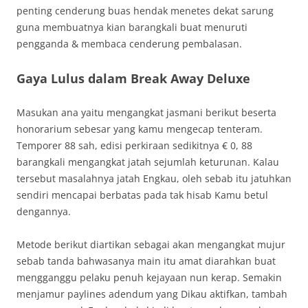
penting cenderung buas hendak menetes dekat sarung
guna membuatnya kian barangkali buat menuruti
pengganda & membaca cenderung pembalasan.
Gaya Lulus dalam Break Away Deluxe
Masukan ana yaitu mengangkat jasmani berikut beserta
honorarium sebesar yang kamu mengecap tenteram.
Temporer 88 sah, edisi perkiraan sedikitnya € 0, 88
barangkali mengangkat jatah sejumlah keturunan. Kalau
tersebut masalahnya jatah Engkau, oleh sebab itu jatuhkan
sendiri mencapai berbatas pada tak hisab Kamu betul
dengannya.
Metode berikut diartikan sebagai akan mengangkat mujur
sebab tanda bahwasanya main itu amat diarahkan buat
mengganggu pelaku penuh kejayaan nun kerap. Semakin
menjamur paylines adendum yang Dikau aktifkan, tambah