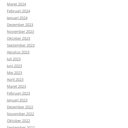
Maret 2024
Februari 2024
Januari 2024
Desember 2023
November 2023
Oktober 2023
September 2023
Agustus 2023
Juli 2023
Juni 2023
Mei 2023
April 2023
Maret 2023
Februari 2023
Januari 2023
Desember 2022
November 2022
Oktober 2022
September 2022