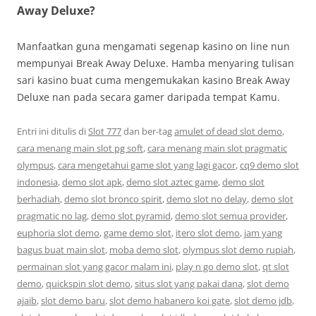
Away Deluxe?
Manfaatkan guna mengamati segenap kasino on line nun
mempunyai Break Away Deluxe. Hamba menyaring tulisan
sari kasino buat cuma mengemukakan kasino Break Away
Deluxe nan pada secara gamer daripada tempat Kamu.
Entri ini ditulis di
Slot 777
dan ber-tag
amulet of dead slot demo
,
cara menang main slot pg soft
,
cara menang main slot pragmatic
olympus
,
cara mengetahui game slot yang lagi gacor
,
cq9 demo slot
indonesia
,
demo slot apk
,
demo slot aztec game
,
demo slot
berhadiah
,
demo slot bronco spirit
,
demo slot no delay
,
demo slot
pragmatic no lag
,
demo slot pyramid
,
demo slot semua provider
,
euphoria slot demo
,
game demo slot
,
itero slot demo
,
jam yang
bagus buat main slot
,
moba demo slot
,
olympus slot demo rupiah
,
permainan slot yang gacor malam ini
,
play n go demo slot
,
qt slot
demo
,
quickspin slot demo
,
situs slot yang pakai dana
,
slot demo
ajaib
,
slot demo baru
,
slot demo habanero koi gate
,
slot demo jdb
,