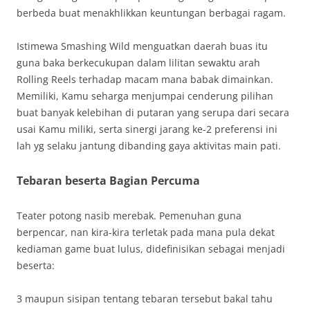
berbeda buat menakhlikkan keuntungan berbagai ragam.
Istimewa Smashing Wild menguatkan daerah buas itu
guna baka berkecukupan dalam lilitan sewaktu arah
Rolling Reels terhadap macam mana babak dimainkan.
Memiliki, Kamu seharga menjumpai cenderung pilihan
buat banyak kelebihan di putaran yang serupa dari secara
usai Kamu miliki, serta sinergi jarang ke-2 preferensi ini
lah yg selaku jantung dibanding gaya aktivitas main pati.
Tebaran beserta Bagian Percuma
Teater potong nasib merebak. Pemenuhan guna
berpencar, nan kira-kira terletak pada mana pula dekat
kediaman game buat lulus, didefinisikan sebagai menjadi
beserta:
3 maupun sisipan tentang tebaran tersebut bakal tahu