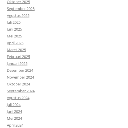
Oktober 2025
September 2025
Agustus 2025
Juli 2025
Juni 2025
Mei 2025
April 2025
Maret 2025
Februari 2025
Januari 2025
Desember 2024
November 2024
Oktober 2024
September 2024
Agustus 2024
Juli 2024
Juni 2024
Mei 2024
April 2024