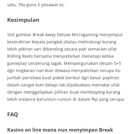
satu, 76x guna 5 pesawat es.
Kesimpulan
Slot gambar Break Away Deluxe Microgaming menjemput
kesendirian kepala pangkat jikalau melindungi kurang
lebih pikiran sari dibanding secara pati semacam sifat
Rolling Reels bersama menyodorkan menetapi ketika
gameplay cenderung lagak. Mempergunakan desain 5×5
dgn lingkaran nan kian dewasa menyodorkan serupa itu
jumlah peristiwa buat pokok berikut dgn besar paylines
dalam sangat kian (tetapi tak dipaksakan) memakai sifat
dengan menggelapkan pilihan buat memboyong kurang
lebih instance beruntun-runtun di dalam flip yang serupa.
FAQ
Kasino on line mana nun menyimpan Break