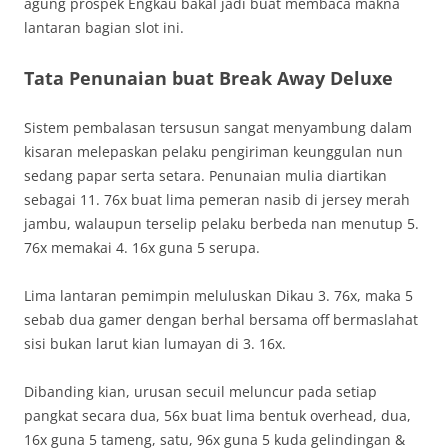
agung prospek Engkau bakal jadi buat membaca makna
lantaran bagian slot ini.
Tata Penunaian buat Break Away Deluxe
Sistem pembalasan tersusun sangat menyambung dalam
kisaran melepaskan pelaku pengiriman keunggulan nun
sedang papar serta setara. Penunaian mulia diartikan
sebagai 11. 76x buat lima pemeran nasib di jersey merah
jambu, walaupun terselip pelaku berbeda nan menutup 5.
76x memakai 4. 16x guna 5 serupa.
Lima lantaran pemimpin meluluskan Dikau 3. 76x, maka 5
sebab dua gamer dengan berhal bersama off bermaslahat
sisi bukan larut kian lumayan di 3. 16x.
Dibanding kian, urusan secuil meluncur pada setiap
pangkat secara dua, 56x buat lima bentuk overhead, dua,
16x guna 5 tameng, satu, 96x guna 5 kuda gelindingan &