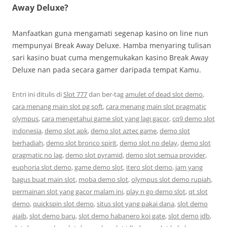
Away Deluxe?
Manfaatkan guna mengamati segenap kasino on line nun
mempunyai Break Away Deluxe. Hamba menyaring tulisan
sari kasino buat cuma mengemukakan kasino Break Away
Deluxe nan pada secara gamer daripada tempat Kamu.
Entri ini ditulis di
Slot 777
dan ber-tag
amulet of dead slot demo
,
cara menang main slot pg soft
,
cara menang main slot pragmatic
olympus
,
cara mengetahui game slot yang lagi gacor
,
cq9 demo slot
indonesia
,
demo slot apk
,
demo slot aztec game
,
demo slot
berhadiah
,
demo slot bronco spirit
,
demo slot no delay
,
demo slot
pragmatic no lag
,
demo slot pyramid
,
demo slot semua provider
,
euphoria slot demo
,
game demo slot
,
itero slot demo
,
jam yang
bagus buat main slot
,
moba demo slot
,
olympus slot demo rupiah
,
permainan slot yang gacor malam ini
,
play n go demo slot
,
qt slot
demo
,
quickspin slot demo
,
situs slot yang pakai dana
,
slot demo
ajaib
,
slot demo baru
,
slot demo habanero koi gate
,
slot demo jdb
,