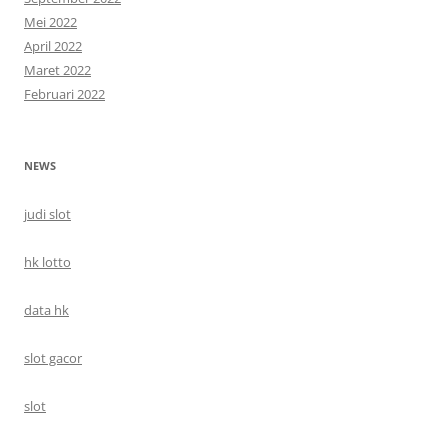
Mei 2022
April 2022
Maret 2022
Februari 2022
NEWS
judi slot
hk lotto
data hk
slot gacor
slot