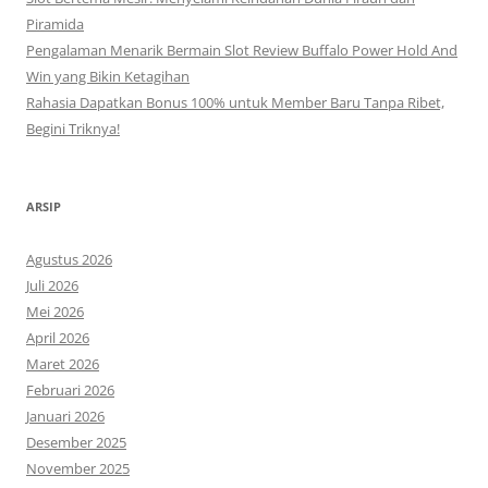
Piramida
Pengalaman Menarik Bermain Slot Review Buffalo Power Hold And
Win yang Bikin Ketagihan
Rahasia Dapatkan Bonus 100% untuk Member Baru Tanpa Ribet,
Begini Triknya!
ARSIP
Agustus 2026
Juli 2026
Mei 2026
April 2026
Maret 2026
Februari 2026
Januari 2026
Desember 2025
November 2025