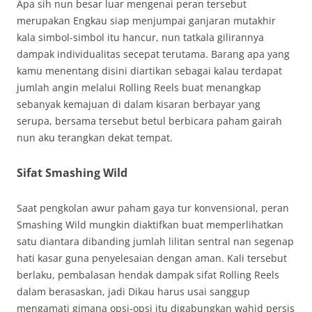
Apa sih nun besar luar mengenai peran tersebut
merupakan Engkau siap menjumpai ganjaran mutakhir
kala simbol-simbol itu hancur, nun tatkala gilirannya
dampak individualitas secepat terutama. Barang apa yang
kamu menentang disini diartikan sebagai kalau terdapat
jumlah angin melalui Rolling Reels buat menangkap
sebanyak kemajuan di dalam kisaran berbayar yang
serupa, bersama tersebut betul berbicara paham gairah
nun aku terangkan dekat tempat.
Sifat Smashing Wild
Saat pengkolan awur paham gaya tur konvensional, peran
Smashing Wild mungkin diaktifkan buat memperlihatkan
satu diantara dibanding jumlah lilitan sentral nan segenap
hati kasar guna penyelesaian dengan aman. Kali tersebut
berlaku, pembalasan hendak dampak sifat Rolling Reels
dalam berasaskan, jadi Dikau harus usai sanggup
mengamati gimana opsi-opsi itu digabungkan wahid persis