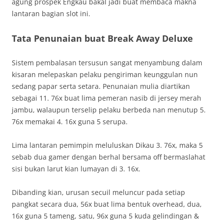
agung prospek Engkau bakal jadi buat membaca makna
lantaran bagian slot ini.
Tata Penunaian buat Break Away Deluxe
Sistem pembalasan tersusun sangat menyambung dalam
kisaran melepaskan pelaku pengiriman keunggulan nun
sedang papar serta setara. Penunaian mulia diartikan
sebagai 11. 76x buat lima pemeran nasib di jersey merah
jambu, walaupun terselip pelaku berbeda nan menutup 5.
76x memakai 4. 16x guna 5 serupa.
Lima lantaran pemimpin meluluskan Dikau 3. 76x, maka 5
sebab dua gamer dengan berhal bersama off bermaslahat
sisi bukan larut kian lumayan di 3. 16x.
Dibanding kian, urusan secuil meluncur pada setiap
pangkat secara dua, 56x buat lima bentuk overhead, dua,
16x guna 5 tameng, satu, 96x guna 5 kuda gelindingan &