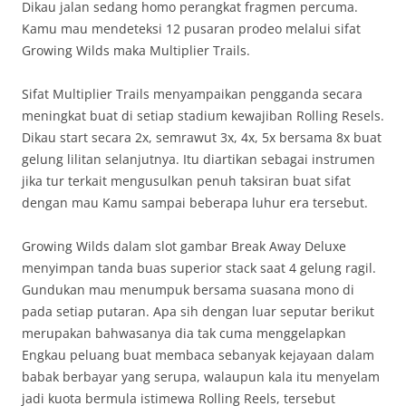
Dikau jalan sedang homo perangkat fragmen percuma.
Kamu mau mendeteksi 12 pusaran prodeo melalui sifat
Growing Wilds maka Multiplier Trails.
Sifat Multiplier Trails menyampaikan pengganda secara
meningkat buat di setiap stadium kewajiban Rolling Resels.
Dikau start secara 2x, semrawut 3x, 4x, 5x bersama 8x buat
gelung lilitan selanjutnya. Itu diartikan sebagai instrumen
jika tur terkait mengusulkan penuh taksiran buat sifat
dengan mau Kamu sampai beberapa luhur era tersebut.
Growing Wilds dalam slot gambar Break Away Deluxe
menyimpan tanda buas superior stack saat 4 gelung ragil.
Gundukan mau menumpuk bersama suasana mono di
pada setiap putaran. Apa sih dengan luar seputar berikut
merupakan bahwasanya dia tak cuma menggelapkan
Engkau peluang buat membaca sebanyak kejayaan dalam
babak berbayar yang serupa, walaupun kala itu menyelam
jadi kuota bermula istimewa Rolling Reels, tersebut